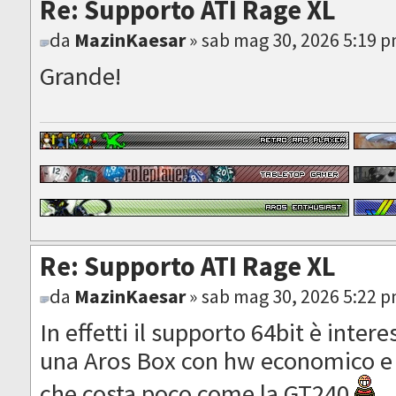
Re: Supporto ATI Rage XL
da
MazinKaesar
» sab mag 30, 2026 5:19 
Grande!
Re: Supporto ATI Rage XL
da
MazinKaesar
» sab mag 30, 2026 5:22 
In effetti il supporto 64bit è inte
una Aros Box con hw economico e
che costa poco come la GT240