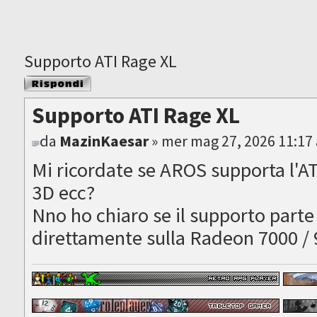
Supporto ATI Rage XL
Rispondi al
messaggio
Supporto ATI Rage XL
da
MazinKaesar
» mer mag 27, 2026 11:17
Mi ricordate se AROS supporta l'A
3D ecc?
Nno ho chiaro se il supporto parte 
direttamente sulla Radeon 7000 /