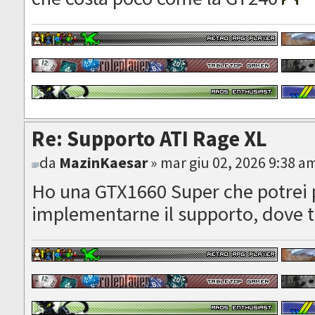
Re: Supporto ATI Rage XL
da
MazinKaesar
» mar giu 02, 2026 9:38 a
Ho una GTX1660 Super che potrei 
implementarne il supporto, dove t