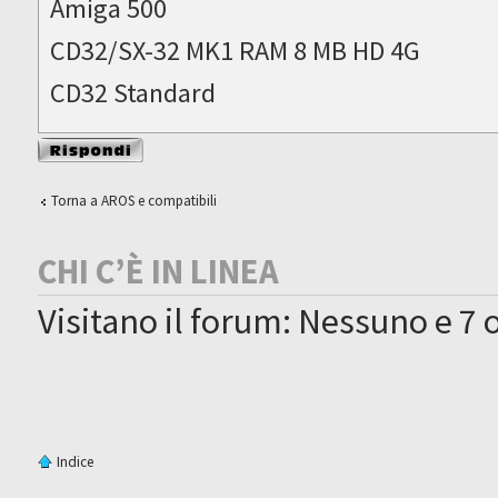
Amiga 500
CD32/SX-32 MK1 RAM 8 MB HD 4G
CD32 Standard
Rispondi al
messaggio
Torna a AROS e compatibili
CHI C’È IN LINEA
Visitano il forum: Nessuno e 7 o
Indice