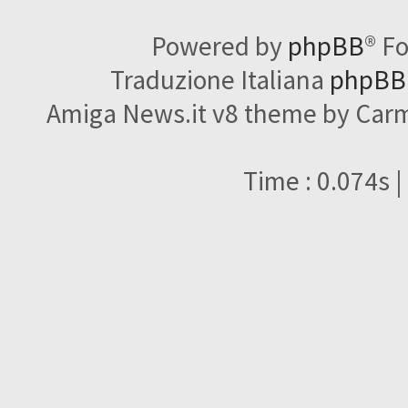
Powered by
phpBB
® F
Traduzione Italiana
phpBBI
Amiga News.it v8 theme by Carme
Time : 0.074s |