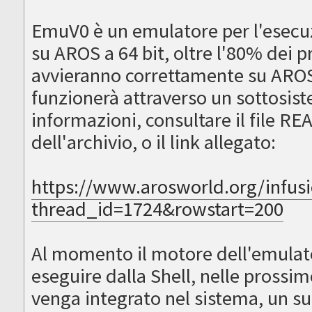
EmuV0 è un emulatore per l'esec
su AROS a 64 bit, oltre l'80% dei 
avvieranno correttamente su AROS
funzionerà attraverso un sottosis
informazioni, consultare il file RE
dell'archivio, o il link allegato:
https://www.arosworld.org/infus
thread_id=1724&rowstart=200
Al momento il motore dell'emula
eseguire dalla Shell, nelle prossi
venga integrato nel sistema, un s