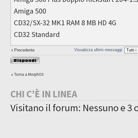
Amiga 500
CD32/SX-32 MK1 RAM 8 MB HD 4G
CD32 Standard
Visualizza ultimi messaggi:
Precedente
Rispondi al
messaggio
Torna a MorphOS
CHI C’È IN LINEA
Visitano il forum: Nessuno e 3 o