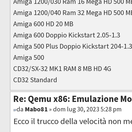
Amiga 1200/030 Ram 16 Mega HD 500 M
Amiga 1200/040 Ram 32 Mega HD 500 M
Amiga 600 HD 20 MB
Amiga 600 Doppio Kickstart 2.05-1.3
Amiga 500 Plus Doppio Kickstart 204-1.
Amiga 500
CD32/SX-32 MK1 RAM 8 MB HD 4G
CD32 Standard
Re: Qemu x86: Emulazione M
da
Mabo81
» dom lug 30, 2023 5:28 pm
Ecco il trucco della velocità non 