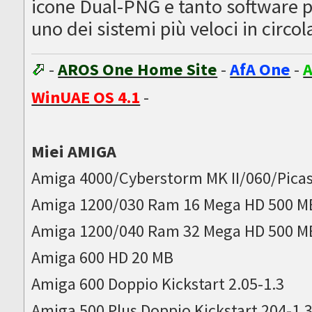
icone Dual-PNG e tanto software p
uno dei sistemi più veloci in circo
-
AROS One Home Site
-
AfA One
-
A
WinUAE OS 4.1
-
Miei AMIGA
Amiga 4000/Cyberstorm MK II/060/Picas
Amiga 1200/030 Ram 16 Mega HD 500 M
Amiga 1200/040 Ram 32 Mega HD 500 M
Amiga 600 HD 20 MB
Amiga 600 Doppio Kickstart 2.05-1.3
Amiga 500 Plus Doppio Kickstart 204-1.