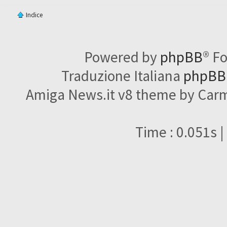
Indice
Powered by
phpBB
® F
Traduzione Italiana
phpBBI
Amiga News.it v8 theme by Carme
Time : 0.051s |