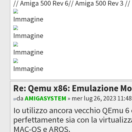
// Amiga 500 Rev 6// Amiga 500 Rev 3 //
Re: Qemu x86: Emulazione M
da
AMIGASYSTEM
» mer lug 26, 2023 11:4
Io utilizzo ancora vecchio QEmu 6 
perfettamente sia con la virtuali
MAC-OS e AROS.