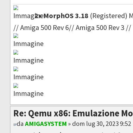
2x MorphOS 3.18
(Registered) 
// Amiga 500 Rev 6// Amiga 500 Rev 3 //
Re: Qemu x86: Emulazione M
da
AMIGASYSTEM
» dom lug 30, 2023 9:52