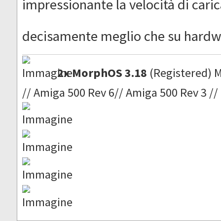
impressionante la velocità di car
decisamente meglio che su hardw
2x MorphOS 3.18
(Registered) 
// Amiga 500 Rev 6// Amiga 500 Rev 3 //