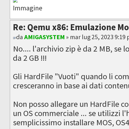
Re: Qemu x86: Emulazione M
da
AMIGASYSTEM
» mar lug 25, 2023 9:19
No.... l'archivio zip è da 2 MB, se 
da 2 GB !!!
Gli HardFile "Vuoti" quando li com
cresceranno in base ai dati contenu
Non posso allegare un HardFile con
un OS commerciale ... se utilizzi l
semplicissimo installare MOS, OS