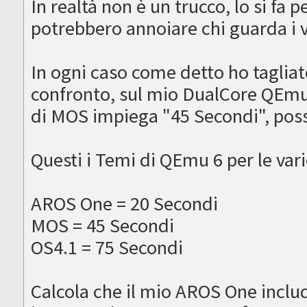
In realtà non è un trucco, lo si fa p
potrebbero annoiare chi guarda i 
In ogni caso come detto ho tagliat
confronto, sul mio DualCore QEmu
di MOS impiega "45 Secondi", posso 
Questi i Temi di QEmu 6 per le vari
AROS One = 20 Secondi
MOS = 45 Secondi
OS4.1 = 75 Secondi
Calcola che il mio AROS One include