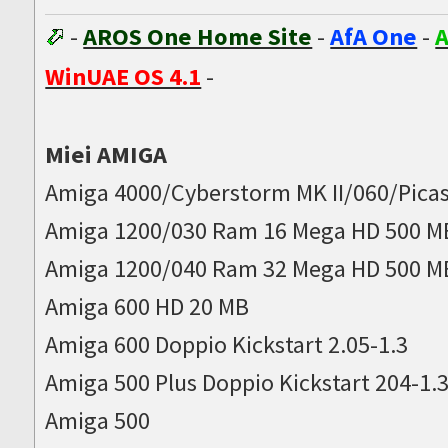
-
AROS One Home Site
-
AfA One
-
A
WinUAE OS 4.1
-
Miei AMIGA
Amiga 4000/Cyberstorm MK II/060/Picas
Amiga 1200/030 Ram 16 Mega HD 500 M
Amiga 1200/040 Ram 32 Mega HD 500 M
Amiga 600 HD 20 MB
Amiga 600 Doppio Kickstart 2.05-1.3
Amiga 500 Plus Doppio Kickstart 204-1.
Amiga 500