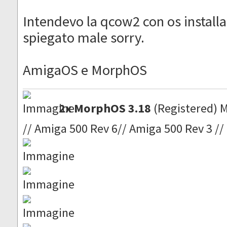
Intendevo la qcow2 con os installa
spiegato male sorry.
AmigaOS e MorphOS
2x MorphOS 3.18
(Registered) 
// Amiga 500 Rev 6// Amiga 500 Rev 3 //