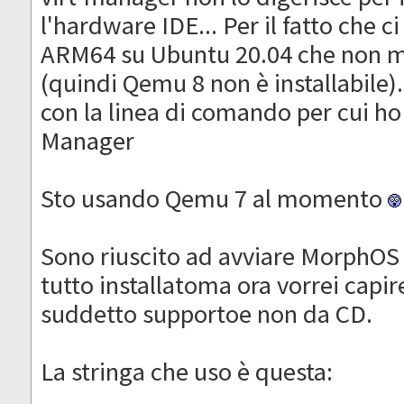
l'hardware IDE... Per il fatto che c
ARM64 su Ubuntu 20.04 che non mi 
(quindi Qemu 8 non è installabile)
con la linea di comando per cui ho
Manager
Sto usando Qemu 7 al momento
Sono riuscito ad avviare MorphO
tutto installatoma ora vorrei capir
suddetto supportoe non da CD.
La stringa che uso è questa: