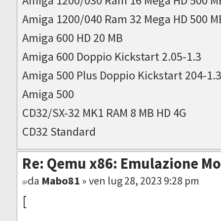
Amiga 1200/030 Ram 16 Mega HD 500 M
Amiga 1200/040 Ram 32 Mega HD 500 M
Amiga 600 HD 20 MB
Amiga 600 Doppio Kickstart 2.05-1.3
Amiga 500 Plus Doppio Kickstart 204-1.
Amiga 500
CD32/SX-32 MK1 RAM 8 MB HD 4G
CD32 Standard
Re: Qemu x86: Emulazione M
da
Mabo81
» ven lug 28, 2023 9:28 pm
[