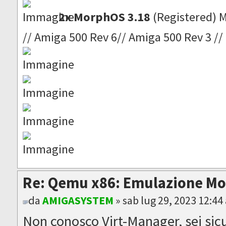
2x MorphOS 3.18
(Registered) 
// Amiga 500 Rev 6// Amiga 500 Rev 3 //
Re: Qemu x86: Emulazione M
da
AMIGASYSTEM
» sab lug 29, 2023 12:44
Non conosco Virt-Manager, sei sic