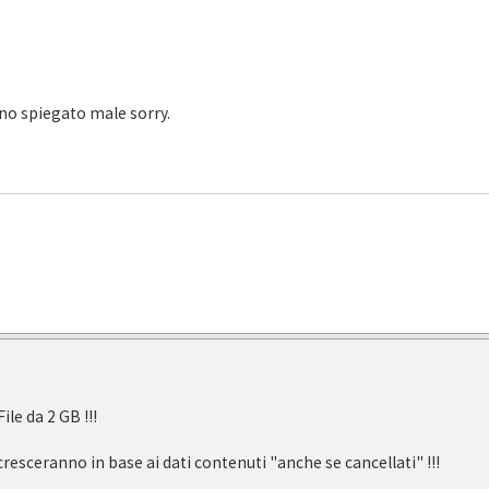
ono spiegato male sorry.
ile da 2 GB !!!
cresceranno in base ai dati contenuti "anche se cancellati" !!!