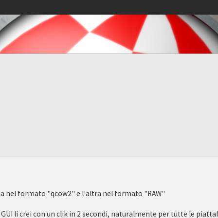
na nel formato "qcow2" e l'altra nel formato "RAW"
UI li crei con un clik in 2 secondi, naturalmente per tutte le piat