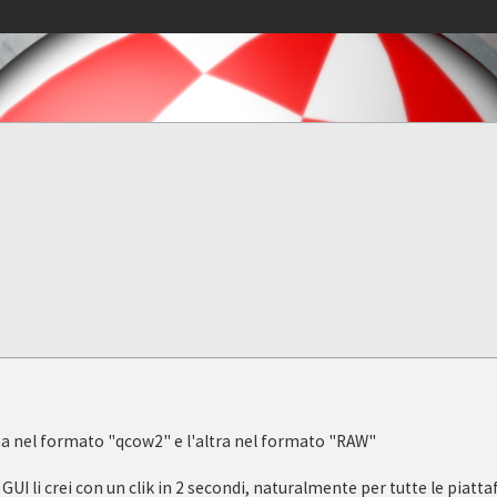
na nel formato "qcow2" e l'altra nel formato "RAW"
UI li crei con un clik in 2 secondi, naturalmente per tutte le piat