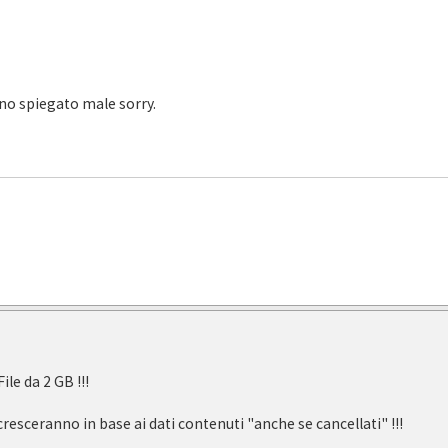
ono spiegato male sorry.
ile da 2 GB !!!
cresceranno in base ai dati contenuti "anche se cancellati" !!!