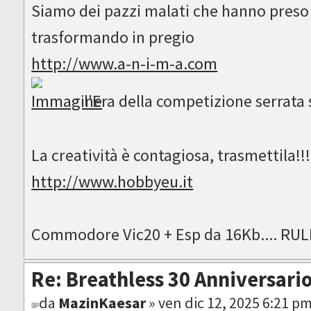
Siamo dei pazzi malati che hanno preso 
trasformando in pregio
http://www.a-n-i-m-a.com
l'Era della competizione serrata si
La creatività è contagiosa, trasmettila!!
http://www.hobbyeu.it
Commodore Vic20 + Esp da 16Kb.... RUL
Re: Breathless 30 Anniversari
da
MazinKaesar
» ven dic 12, 2025 6:21 p