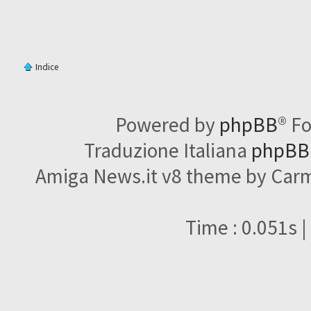
Indice
Powered by
phpBB
® F
Traduzione Italiana
phpBBI
Amiga News.it v8 theme by Carme
Time : 0.051s |