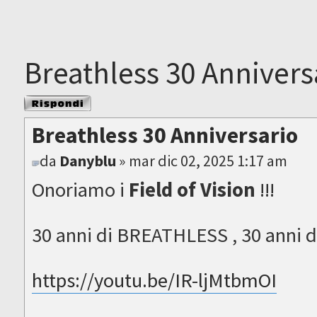
Breathless 30 Annivers
Rispondi al
messaggio
Breathless 30 Anniversario
da
Danyblu
» mar dic 02, 2025 1:17 am
Onoriamo i
Field of Vision
!!!
30 anni di BREATHLESS , 30 anni 
https://youtu.be/IR-ljMtbmOI