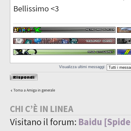
Bellissimo <3
Visualizza ultimi messaggi:
Rispondi al
messaggio
Torna a Amiga in generale
CHI C’È IN LINEA
Visitano il forum:
Baidu [Spide