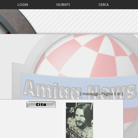
LOGIN
ISCRIVITI
CERCA
2 messaggi • Pagina
1
di
1