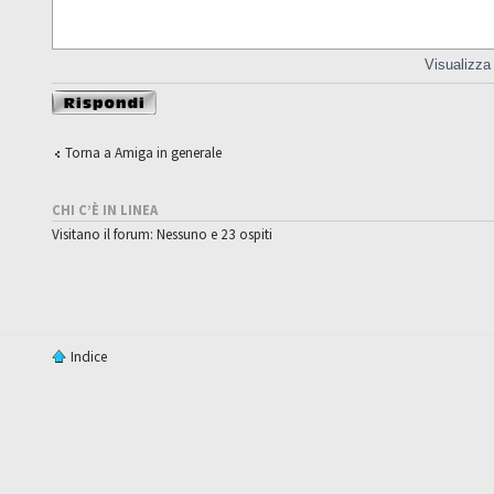
Visualizza
Rispondi al
messaggio
Torna a Amiga in generale
CHI C’È IN LINEA
Visitano il forum: Nessuno e 23 ospiti
Indice