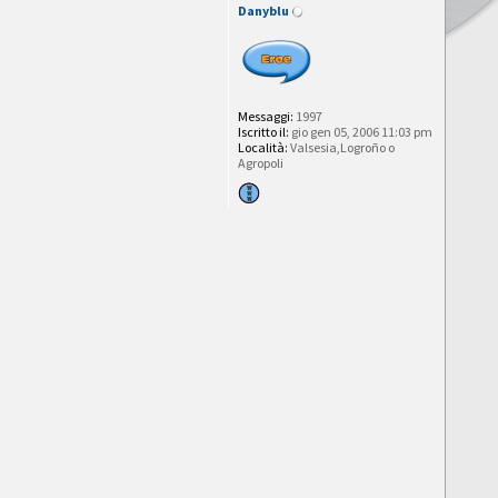
Danyblu
Messaggi:
1997
Iscritto il:
gio gen 05, 2006 11:03 pm
Località:
Valsesia,Logroño o
Agropoli