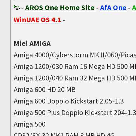
-
AROS One Home Site
-
AfA One
-
A
WinUAE OS 4.1
-
Miei AMIGA
Amiga 4000/Cyberstorm MK II/060/Picas
Amiga 1200/030 Ram 16 Mega HD 500 M
Amiga 1200/040 Ram 32 Mega HD 500 M
Amiga 600 HD 20 MB
Amiga 600 Doppio Kickstart 2.05-1.3
Amiga 500 Plus Doppio Kickstart 204-1.
Amiga 500
CD32/SX-32 MK1 RAM 8 MB HD 4G