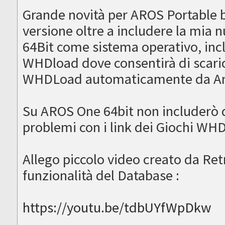
Grande novità per AROS Portable b
versione oltre a includere la mia
64Bit come sistema operativo, in
WHDload dove consentirà di scaric
WHDLoad automaticamente da Am
Su AROS One 64bit non includerò 
problemi con i link dei Giochi WH
Allego piccolo video creato da Ret
funzionalità del Database :
https://youtu.be/tdbUYfWpDkw