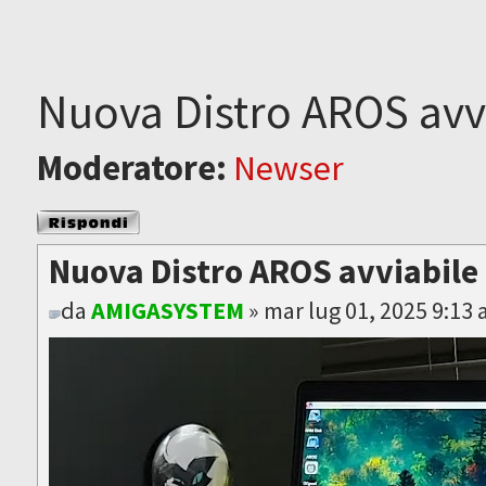
Nuova Distro AROS avv
Moderatore:
Newser
Rispondi al
messaggio
Nuova Distro AROS avviabile
da
AMIGASYSTEM
» mar lug 01, 2025 9:13