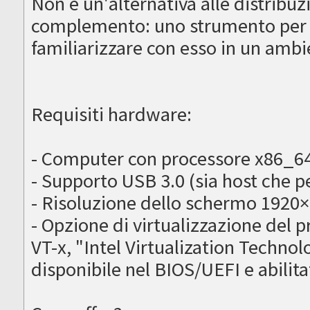
Non è un'alternativa alle distribuz
complemento: uno strumento per 
familiarizzare con esso in un amb
Requisiti hardware:
- Computer con processore x86_64 
- Supporto USB 3.0 (sia host che p
- Risoluzione dello schermo 1920
- Opzione di virtualizzazione del 
VT-x, "Intel Virtualization Techn
disponibile nel BIOS/UEFI e abilita