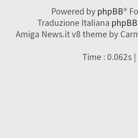
Powered by
phpBB
® F
Traduzione Italiana
phpBBI
Amiga News.it v8 theme by Carme
Time : 0.062s |