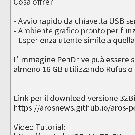
Cosa offre?
- Avvio rapido da chiavetta USB se
- Ambiente grafico pronto per funz
- Esperienza utente simile a quell
L'immagine PenDrive puà essere scr
almeno 16 GB utilizzando Rufus o
Link per il download versione 32Bi
https://arosnews.github.io/aros-p
Video Tutorial: