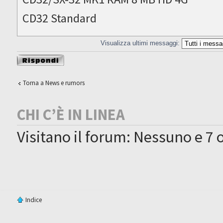
CD32 Standard
Visualizza ultimi messaggi:
Rispondi al
messaggio
Torna a News e rumors
CHI C’È IN LINEA
Visitano il forum: Nessuno e 7 o
Indice