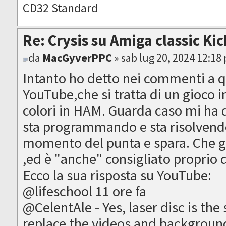
CD32 Standard
Re: Crysis su Amiga classic Ki
da
MacGyverPPC
» sab lug 20, 2024 12:18
Intanto ho detto nei commenti a q
YouTube,che si tratta di un gioco in
colori in HAM. Guarda caso mi ha d
sta programmando e sta risolvendo
momento del punta e spara. Che g
,ed è "anche" consigliato proprio d
Ecco la sua risposta su YouTube:
@lifeschool 11 ore fa
@CelentAle - Yes, laser disc is the 
replace the videos and backgroun