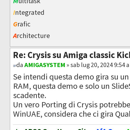
M
ultitask
I
ntegrated
G
rafic
A
rchitecture
Re: Crysis su Amiga classic Ki
da
AMIGASYSTEM
» sab lug 20, 2024 9:54 
Se intendi questa demo gira su u
RAM, questa demo e solo un SlideS
scadente.
Un vero Porting di Crysis potrebbe
WinUAE, considera che ci gira Qua