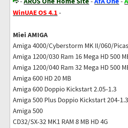
-
AROS One Home Site
-
AfA One
-
A
WinUAE OS 4.1
-
Miei AMIGA
Amiga 4000/Cyberstorm MK II/060/Picas
Amiga 1200/030 Ram 16 Mega HD 500 M
Amiga 1200/040 Ram 32 Mega HD 500 M
Amiga 600 HD 20 MB
Amiga 600 Doppio Kickstart 2.05-1.3
Amiga 500 Plus Doppio Kickstart 204-1.
Amiga 500
CD32/SX-32 MK1 RAM 8 MB HD 4G