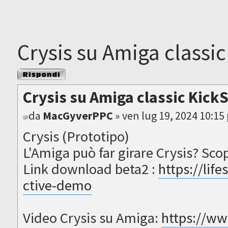
Crysis su Amiga classic
Rispondi al
messaggio
Crysis su Amiga classic Kick
da
MacGyverPPC
» ven lug 19, 2024 10:15
Crysis (Prototipo)
L'Amiga può far girare Crysis? Sco
Link download beta2 :
https://life
ctive-demo
Video Crysis su Amiga:
https://w