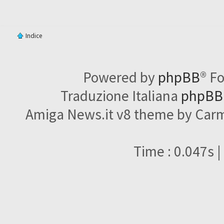
Indice
Powered by
phpBB
® F
Traduzione Italiana
phpBBI
Amiga News.it v8 theme by Carme
Time : 0.047s |