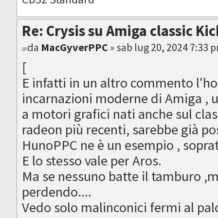
Re: Crysis su Amiga classic Ki
da
MacGyverPPC
» sab lug 20, 2024 7:33 
[
E infatti in un altro commento l'ho
incarnazioni moderne di Amiga , u
a motori grafici nati anche sul clas
radeon più recenti, sarebbe già pos
HunoPPC ne è un esempio , soprat
E lo stesso vale per Aros.
Ma se nessuno batte il tamburo ,m
perdendo....
Vedo solo malinconici fermi al palo