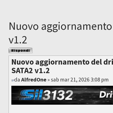
Nuovo aggiornamento d
v1.2
Rispondi al
messaggio
Nuovo aggiornamento del dri
SATA2 v1.2
da
AlfredOne
» sab mar 21, 2026 3:08 pm