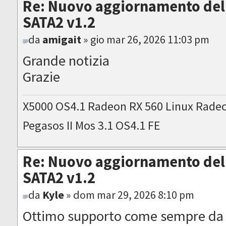
Re: Nuovo aggiornamento del 
SATA2 v1.2
da
amigait
» gio mar 26, 2026 11:03 pm
Grande notizia
Grazie
X5000 OS4.1 Radeon RX 560 Linux Rade
Pegasos II Mos 3.1 OS4.1 FE
Re: Nuovo aggiornamento del 
SATA2 v1.2
da
Kyle
» dom mar 29, 2026 8:10 pm
Ottimo supporto come sempre da 