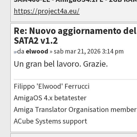
https://project4a.eu/
Re: Nuovo aggiornamento del 
SATA2 v1.2
da
elwood
» sab mar 21, 2026 3:14 pm
Un gran bel lavoro. Grazie.
Filippo 'Elwood' Ferrucci
AmigaOS 4.x betatester
Amiga Translator Organisation member
ACube Systems support