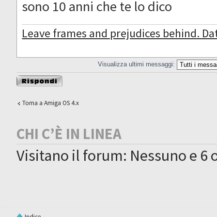
sono 10 anni che te lo dico
Leave frames and prejudices behind. Da
Visualizza ultimi messaggi:
Rispondi al
messaggio
Torna a Amiga OS 4.x
CHI C’È IN LINEA
Visitano il forum: Nessuno e 6 o
Indice