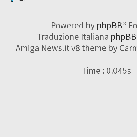
Powered by
phpBB
® F
Traduzione Italiana
phpBBI
Amiga News.it v8 theme by Carme
Time : 0.045s |