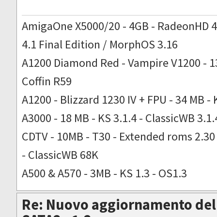
AmigaOne X5000/20 - 4GB - RadeonHD 4
4.1 Final Edition / MorphOS 3.16
A1200 Diamond Red - Vampire V1200 - 13
Coffin R59
A1200 - Blizzard 1230 IV + FPU - 34 MB - 
A3000 - 18 MB - KS 3.1.4 - ClassicWB 3.1.
CDTV - 10MB - T30 - Extended roms 2.30 -
- ClassicWB 68K
A500 & A570 - 3MB - KS 1.3 - OS1.3
Re: Nuovo aggiornamento del 