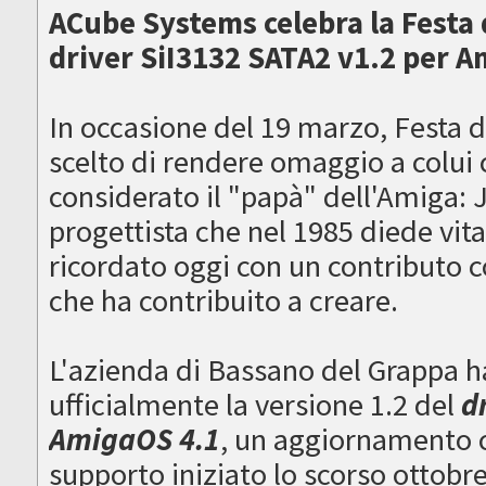
ACube Systems celebra la Festa d
driver SiI3132 SATA2 v1.2 per 
In occasione del 19 marzo, Festa 
scelto di rendere omaggio a colui
considerato il "papà" dell'Amiga: J
progettista che nel 1985 diede vit
ricordato oggi con un contributo 
che ha contribuito a creare.
L'azienda di Bassano del Grappa ha 
ufficialmente la versione 1.2 del
d
AmigaOS 4.1
, un aggiornamento c
supporto iniziato lo scorso ottob