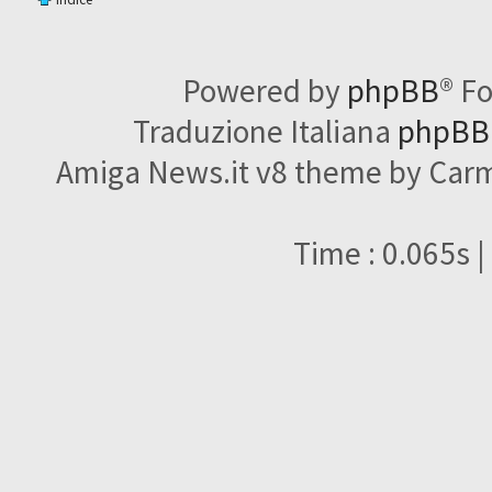
Powered by
phpBB
® F
Traduzione Italiana
phpBBI
Amiga News.it v8 theme by Carme
Time : 0.065s |