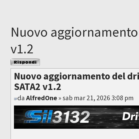
Nuovo aggiornamento d
v1.2
Rispondi al
messaggio
Nuovo aggiornamento del dri
SATA2 v1.2
da
AlfredOne
» sab mar 21, 2026 3:08 pm