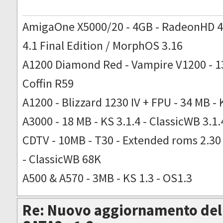
AmigaOne X5000/20 - 4GB - RadeonHD 4
4.1 Final Edition / MorphOS 3.16
A1200 Diamond Red - Vampire V1200 - 13
Coffin R59
A1200 - Blizzard 1230 IV + FPU - 34 MB - 
A3000 - 18 MB - KS 3.1.4 - ClassicWB 3.1.
CDTV - 10MB - T30 - Extended roms 2.30 -
- ClassicWB 68K
A500 & A570 - 3MB - KS 1.3 - OS1.3
Re: Nuovo aggiornamento del 