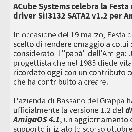
ACube Systems celebra la Festa d
driver SiI3132 SATA2 v1.2 per 
In occasione del 19 marzo, Festa 
scelto di rendere omaggio a colui
considerato il "papà" dell'Amiga: J
progettista che nel 1985 diede vit
ricordato oggi con un contributo 
che ha contribuito a creare.
L'azienda di Bassano del Grappa ha 
ufficialmente la versione 1.2 del
d
AmigaOS 4.1
, un aggiornamento c
supporto iniziato lo scorso ottob