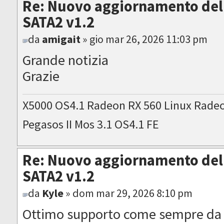
Re: Nuovo aggiornamento del 
SATA2 v1.2
da
amigait
» gio mar 26, 2026 11:03 pm
Grande notizia
Grazie
X5000 OS4.1 Radeon RX 560 Linux Rade
Pegasos II Mos 3.1 OS4.1 FE
Re: Nuovo aggiornamento del 
SATA2 v1.2
da
Kyle
» dom mar 29, 2026 8:10 pm
Ottimo supporto come sempre da 