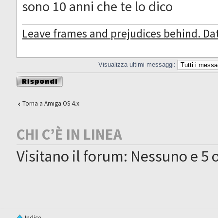
sono 10 anni che te lo dico
Leave frames and prejudices behind. Da
Visualizza ultimi messaggi:
Rispondi al
messaggio
Torna a Amiga OS 4.x
CHI C’È IN LINEA
Visitano il forum: Nessuno e 5 o
Indice