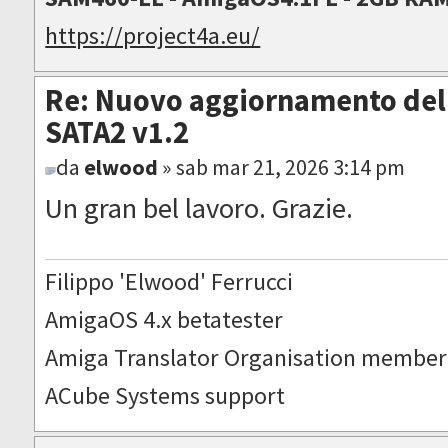
https://project4a.eu/
Re: Nuovo aggiornamento del 
SATA2 v1.2
da
elwood
» sab mar 21, 2026 3:14 pm
Un gran bel lavoro. Grazie.
Filippo 'Elwood' Ferrucci
AmigaOS 4.x betatester
Amiga Translator Organisation member
ACube Systems support