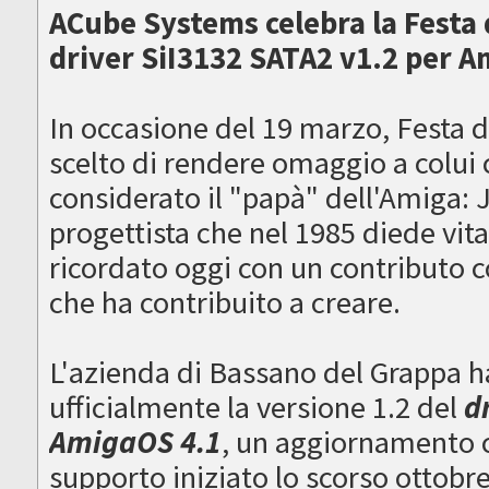
ACube Systems celebra la Festa d
driver SiI3132 SATA2 v1.2 per 
In occasione del 19 marzo, Festa 
scelto di rendere omaggio a colui
considerato il "papà" dell'Amiga: J
progettista che nel 1985 diede vit
ricordato oggi con un contributo 
che ha contribuito a creare.
L'azienda di Bassano del Grappa ha 
ufficialmente la versione 1.2 del
d
AmigaOS 4.1
, un aggiornamento c
supporto iniziato lo scorso ottob