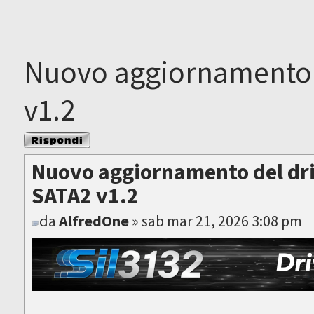
Nuovo aggiornamento d
v1.2
Rispondi al
messaggio
Nuovo aggiornamento del dri
SATA2 v1.2
da
AlfredOne
» sab mar 21, 2026 3:08 pm