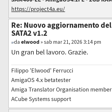
https://project4a.eu/
Re: Nuovo aggiornamento del 
SATA2 v1.2
da
elwood
» sab mar 21, 2026 3:14 pm
Un gran bel lavoro. Grazie.
Filippo 'Elwood' Ferrucci
AmigaOS 4.x betatester
Amiga Translator Organisation member
ACube Systems support