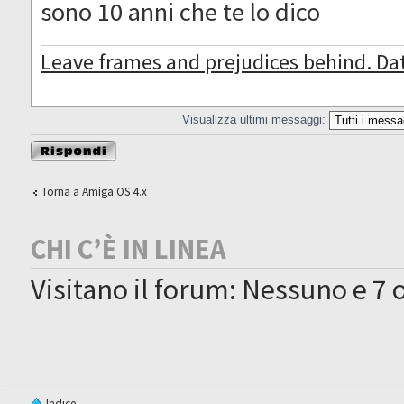
sono 10 anni che te lo dico
Leave frames and prejudices behind. Da
Visualizza ultimi messaggi:
Rispondi al
messaggio
Torna a Amiga OS 4.x
CHI C’È IN LINEA
Visitano il forum: Nessuno e 7 o
Indice