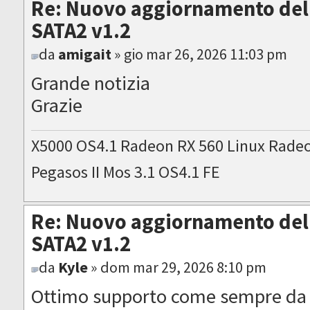
Re: Nuovo aggiornamento del 
SATA2 v1.2
da
amigait
» gio mar 26, 2026 11:03 pm
Grande notizia
Grazie
X5000 OS4.1 Radeon RX 560 Linux Rade
Pegasos II Mos 3.1 OS4.1 FE
Re: Nuovo aggiornamento del 
SATA2 v1.2
da
Kyle
» dom mar 29, 2026 8:10 pm
Ottimo supporto come sempre da 