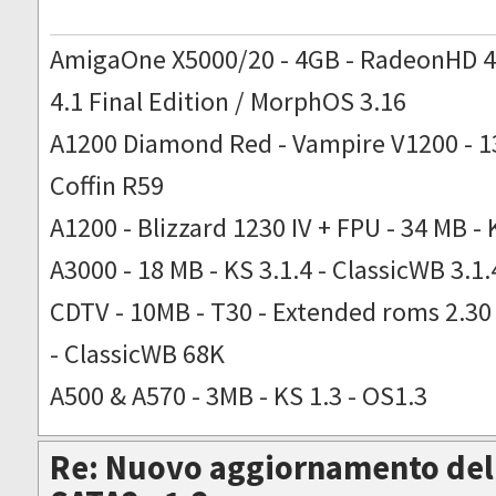
AmigaOne X5000/20 - 4GB - RadeonHD 4
4.1 Final Edition / MorphOS 3.16
A1200 Diamond Red - Vampire V1200 - 13
Coffin R59
A1200 - Blizzard 1230 IV + FPU - 34 MB - 
A3000 - 18 MB - KS 3.1.4 - ClassicWB 3.1.
CDTV - 10MB - T30 - Extended roms 2.30 -
- ClassicWB 68K
A500 & A570 - 3MB - KS 1.3 - OS1.3
Re: Nuovo aggiornamento del 