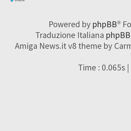
Powered by
phpBB
® F
Traduzione Italiana
phpBBI
Amiga News.it v8 theme by Carme
Time : 0.065s |