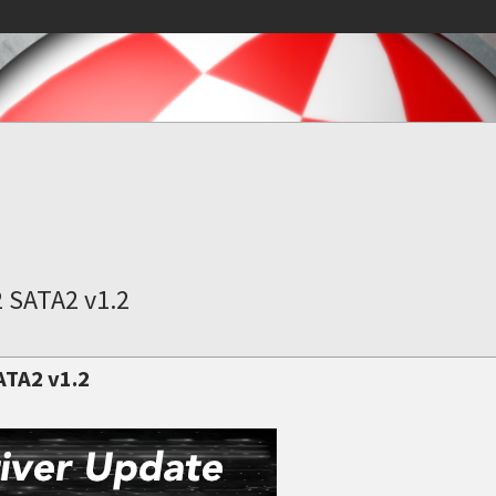
2 SATA2 v1.2
ATA2 v1.2