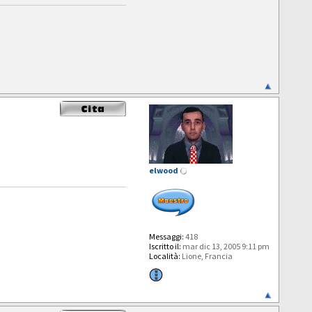
elwood
Messaggi:
418
Iscritto il:
mar dic 13, 2005 9:11 pm
Località:
Lione, Francia