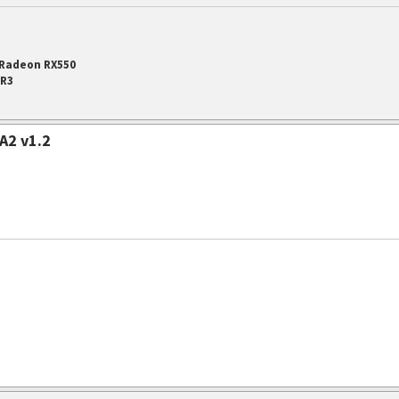
 Radeon RX550
DR3
A2 v1.2