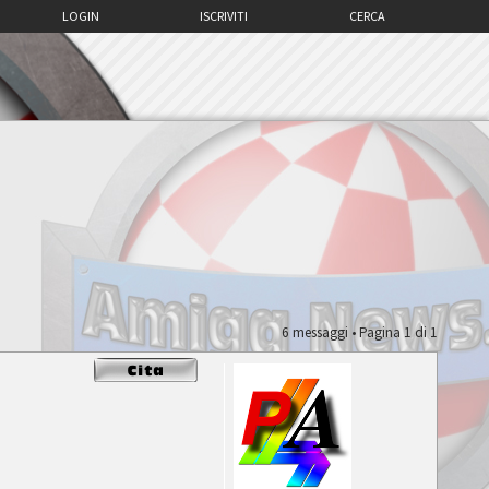
LOGIN
ISCRIVITI
CERCA
6 messaggi • Pagina
1
di
1