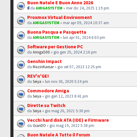
Buon Natale E Buon Anno 2026
da
AMIGASYSTEM
» mer dic 24, 2025 1:19 pm
Proxmox Virtual Environment
da
AMIGASYSTEM
» mar apr 09, 2024 10:37 am
Buona Pasqua e Pasquetta
da
AMIGASYSTEM
» lun apr 01, 2024 6:03 pm
Software per Gestione PC
da
Amiga500
» gio gen 25, 2024 2:16 pm
Genshin Impact
da
MazinKaesar
» gio set 07, 2023 12:25 pm
REV'n'GE!
da
Seiya
» lun nov 30, 2020 5:19 pm
Commodore Amiga
da
Seiya
» gio gen 12, 2023 8:41 pm
Dirette su Twitch
da
Seiya
» gio mag 20, 2021 5:30 pm
Vecchi hard disk ATA (IDE) e Firmware
da
GianDO
» gio mag 19, 2022 5:38 pm
Buon Natale A Tutto il Forum