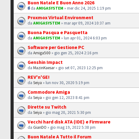
Buon Natale E Buon Anno 2026
da
AMIGASYSTEM
» mer dic 24, 2025 1:19 pm
Proxmox Virtual Environment
da
AMIGASYSTEM
» mar apr 09, 2024 10:37 am
Buona Pasqua e Pasquetta
da
AMIGASYSTEM
» lun apr 01, 2024 6:03 pm
Software per Gestione PC
da
Amiga500
» gio gen 25, 2024 2:16 pm
Genshin Impact
da
MazinKaesar
» gio set 07, 2023 12:25 pm
REV'n'GE!
da
Seiya
» lun nov 30, 2020 5:19 pm
Commodore Amiga
da
Seiya
» gio gen 12, 2023 8:41 pm
Dirette su Twitch
da
Seiya
» gio mag 20, 2021 5:30 pm
Vecchi hard disk ATA (IDE) e Firmware
da
GianDO
» gio mag 19, 2022 5:38 pm
Buon Natale A Tutto il Forum