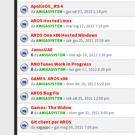
ApolloOS_R9.4
da
AMIGASYSTEM
» gio set 07, 2023 1:14 pm
AROS Hosted Linux
da
AMIGASYSTEM
» mar lug 12, 2022 7:10 pm
AROS One x86 Hosted Windows
da
AMIGASYSTEM
» sab giu 25, 2022 10:59 am
JanusUAE
da
AMIGASYSTEM
» mer apr 20, 2022 3:36 pm
RNOTunes Work In Progress
da
AMIGASYSTEM
» lun gen 17, 2022 8:20 pm
GAMES: AROS x86
da
AMIGASYSTEM
» dom dic 16, 2012 5:28 pm
AROS Bug Fix
da
AMIGASYSTEM
» sab set 25, 2021 12:08 pm
Games: The Widow
da
AMIGASYSTEM
» dom gen 31, 2021 8:00 pm
Git client per AROS
da
vagappc
» gio mag 06, 2021 7:00 pm