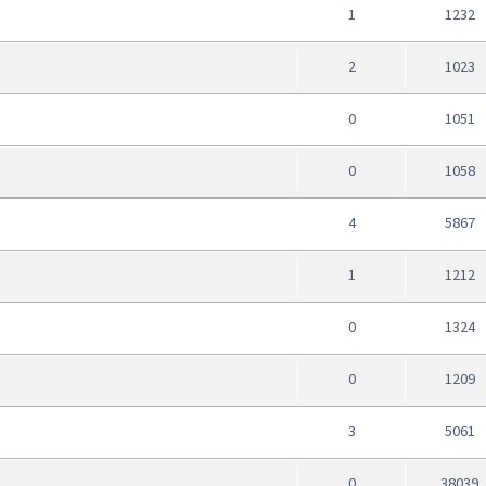
1
1232
2
1023
0
1051
0
1058
4
5867
1
1212
0
1324
0
1209
3
5061
0
38039