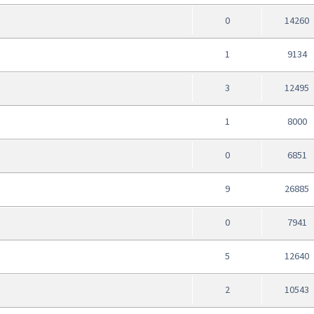
0
14260
1
9134
3
12495
1
8000
0
6851
9
26885
0
7941
5
12640
2
10543