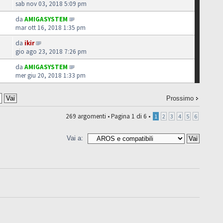
sab nov 03, 2018 5:09 pm
da
AMIGASYSTEM
mar ott 16, 2018 1:35 pm
da
ikir
gio ago 23, 2018 7:26 pm
da
AMIGASYSTEM
mer giu 20, 2018 1:33 pm
Prossimo
269 argomenti •
Pagina
1
di
6
•
1
2
3
4
5
6
Vai a: