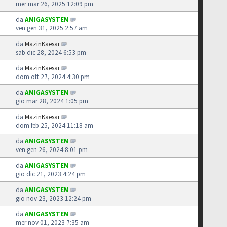
mer mar 26, 2025 12:09 pm
da
AMIGASYSTEM
ven gen 31, 2025 2:57 am
da
MazinKaesar
sab dic 28, 2024 6:53 pm
da
MazinKaesar
dom ott 27, 2024 4:30 pm
da
AMIGASYSTEM
gio mar 28, 2024 1:05 pm
da
MazinKaesar
dom feb 25, 2024 11:18 am
da
AMIGASYSTEM
ven gen 26, 2024 8:01 pm
da
AMIGASYSTEM
gio dic 21, 2023 4:24 pm
da
AMIGASYSTEM
gio nov 23, 2023 12:24 pm
da
AMIGASYSTEM
mer nov 01, 2023 7:35 am