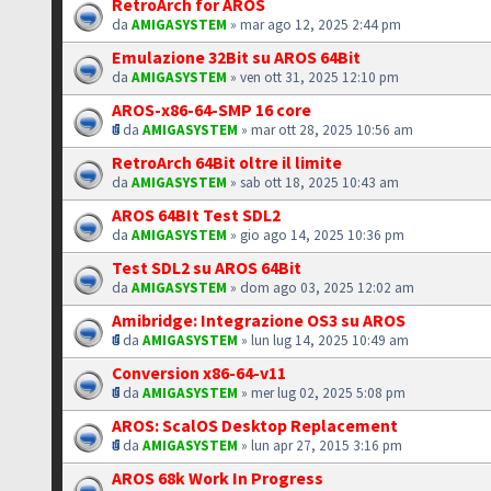
RetroArch for AROS
da
AMIGASYSTEM
» mar ago 12, 2025 2:44 pm
Emulazione 32Bit su AROS 64Bit
da
AMIGASYSTEM
» ven ott 31, 2025 12:10 pm
AROS-x86-64-SMP 16 core
da
AMIGASYSTEM
» mar ott 28, 2025 10:56 am
RetroArch 64Bit oltre il limite
da
AMIGASYSTEM
» sab ott 18, 2025 10:43 am
AROS 64BIt Test SDL2
da
AMIGASYSTEM
» gio ago 14, 2025 10:36 pm
Test SDL2 su AROS 64Bit
da
AMIGASYSTEM
» dom ago 03, 2025 12:02 am
Amibridge: Integrazione OS3 su AROS
da
AMIGASYSTEM
» lun lug 14, 2025 10:49 am
Conversion x86-64-v11
da
AMIGASYSTEM
» mer lug 02, 2025 5:08 pm
AROS: ScalOS Desktop Replacement
da
AMIGASYSTEM
» lun apr 27, 2015 3:16 pm
AROS 68k Work In Progress