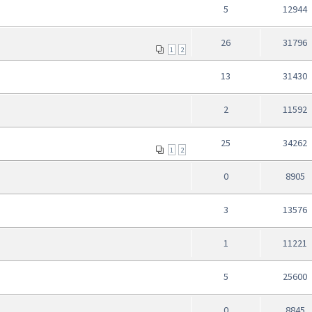
5
12944
26
31796
1
2
13
31430
2
11592
25
34262
1
2
0
8905
3
13576
1
11221
5
25600
0
8845