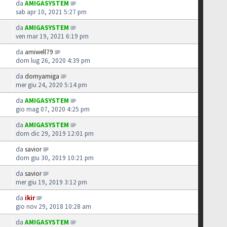
da
AMIGASYSTEM
sab apr 10, 2021 5:27 pm
da
AMIGASYSTEM
ven mar 19, 2021 6:19 pm
da
amiwell79
dom lug 26, 2020 4:39 pm
da
domyamiga
mer giu 24, 2020 5:14 pm
da
AMIGASYSTEM
gio mag 07, 2020 4:25 pm
da
AMIGASYSTEM
dom dic 29, 2019 12:01 pm
da
savior
dom giu 30, 2019 10:21 pm
da
savior
mer giu 19, 2019 3:12 pm
da
ikir
gio nov 29, 2018 10:28 am
da
AMIGASYSTEM