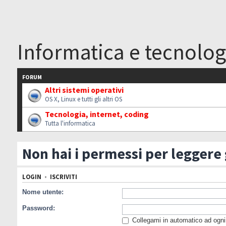
Informatica e tecnolog
FORUM
Altri sistemi operativi
OS X, Linux e tutti gli altri OS
Tecnologia, internet, coding
Tutta l'informatica
Non hai i permessi per leggere
LOGIN
•
ISCRIVITI
Nome utente:
Password:
Collegami in automatico ad ogni 