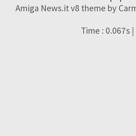
Amiga News.it v8 theme by Carme
Time : 0.067s |