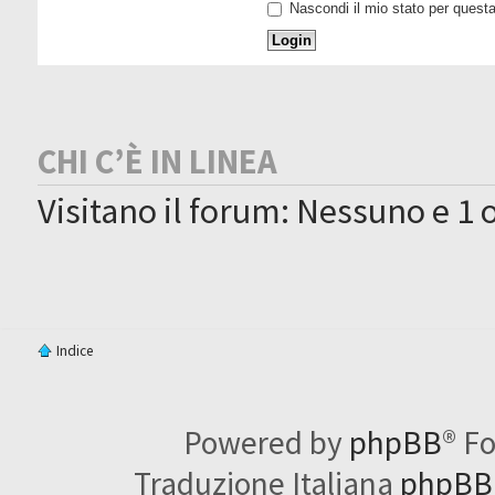
Nascondi il mio stato per quest
CHI C’È IN LINEA
Visitano il forum: Nessuno e 1 
Indice
Powered by
phpBB
® F
Traduzione Italiana
phpBBI