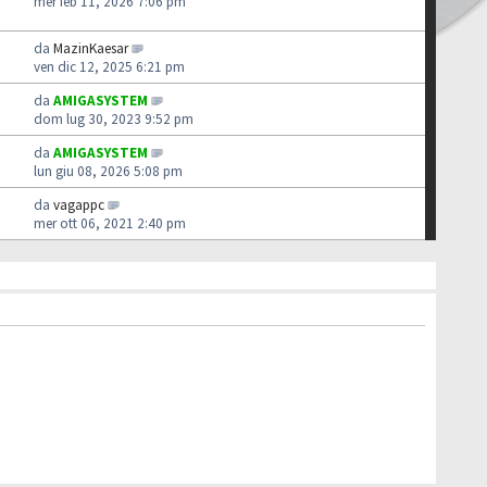
mer feb 11, 2026 7:06 pm
da
MazinKaesar
ven dic 12, 2025 6:21 pm
da
AMIGASYSTEM
dom lug 30, 2023 9:52 pm
da
AMIGASYSTEM
lun giu 08, 2026 5:08 pm
da
vagappc
mer ott 06, 2021 2:40 pm