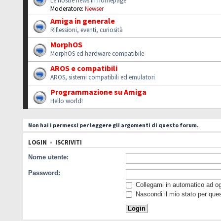
Le nostre news in homepage
Moderatore:
Newser
Amiga in generale
Riflessioni, eventi, curiosità
MorphOS
MorphOS ed hardware compatibile
AROS e compatibili
AROS, sistemi compatibili ed emulatori
Programmazione su Amiga
Hello world!
Non hai i permessi per leggere gli argomenti di questo forum.
LOGIN
•
ISCRIVITI
Nome utente:
Password:
Collegami in automatico ad ogn
Nascondi il mio stato per que