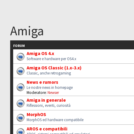
Amiga
FORUM
Amiga OS 4.x
Software e hardware per OS4.x
Amiga OS Classic (1.x-3.x)
Classic, anche retrogaming
News e rumors
Le nostre news in homepage
Moderatore:
Newser
Amiga in generale
Riflessioni, eventi, curiosità
MorphOS
MorphOS ed hardware compatibile
AROS e compatibili