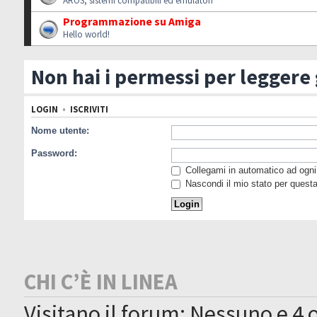
AROS, sistemi compatibili ed emulatori
Programmazione su Amiga
Hello world!
Non hai i permessi per leggere
LOGIN
•
ISCRIVITI
Nome utente:
Password:
Collegami in automatico ad ogni 
Nascondi il mio stato per quest
CHI C’È IN LINEA
Visitano il forum: Nessuno e 4 o