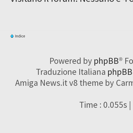
Indice
Powered by
phpBB
® F
Traduzione Italiana
phpBBI
Amiga News.it v8 theme by Carme
Time : 0.055s |