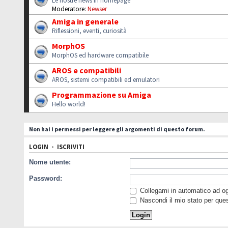
Le nostre news in homepage
Moderatore:
Newser
Amiga in generale
Riflessioni, eventi, curiosità
MorphOS
MorphOS ed hardware compatibile
AROS e compatibili
AROS, sistemi compatibili ed emulatori
Programmazione su Amiga
Hello world!
Non hai i permessi per leggere gli argomenti di questo forum.
LOGIN
•
ISCRIVITI
Nome utente:
Password:
Collegami in automatico ad ogn
Nascondi il mio stato per que