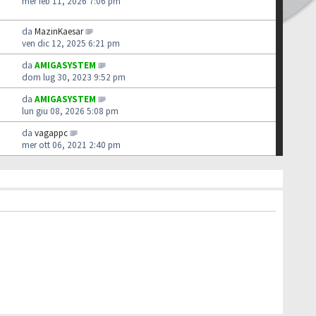
mer feb 11, 2026 7:06 pm
da
MazinKaesar
ven dic 12, 2025 6:21 pm
da
AMIGASYSTEM
dom lug 30, 2023 9:52 pm
da
AMIGASYSTEM
lun giu 08, 2026 5:08 pm
da
vagappc
mer ott 06, 2021 2:40 pm