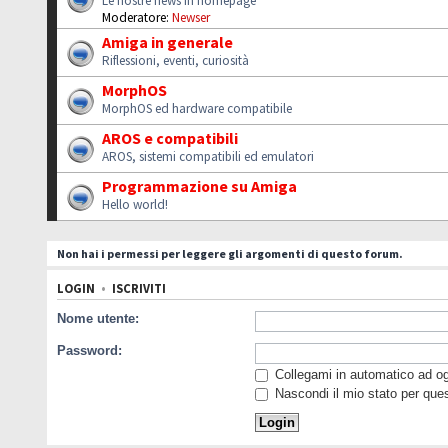
Le nostre news in homepage
Moderatore:
Newser
Amiga in generale
Riflessioni, eventi, curiosità
MorphOS
MorphOS ed hardware compatibile
AROS e compatibili
AROS, sistemi compatibili ed emulatori
Programmazione su Amiga
Hello world!
Non hai i permessi per leggere gli argomenti di questo forum.
LOGIN
•
ISCRIVITI
Nome utente:
Password:
Collegami in automatico ad ogn
Nascondi il mio stato per que