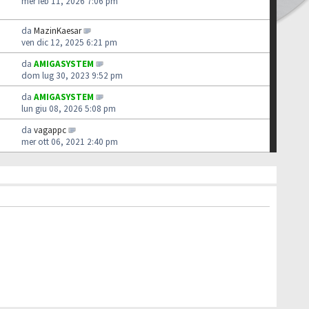
mer feb 11, 2026 7:06 pm
da
MazinKaesar
ven dic 12, 2025 6:21 pm
da
AMIGASYSTEM
dom lug 30, 2023 9:52 pm
da
AMIGASYSTEM
lun giu 08, 2026 5:08 pm
da
vagappc
mer ott 06, 2021 2:40 pm