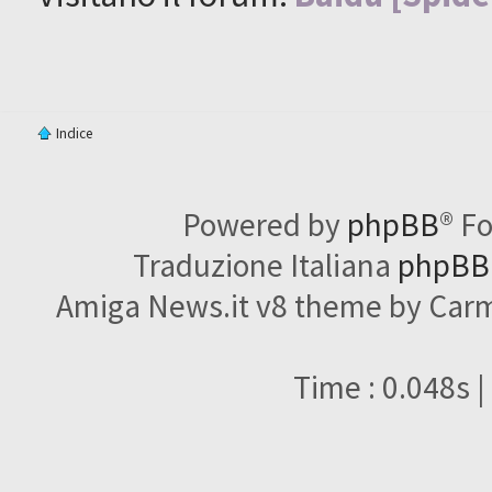
Indice
Powered by
phpBB
® F
Traduzione Italiana
phpBBI
Amiga News.it v8 theme by Carme
Time : 0.048s |