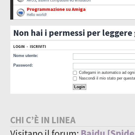
AROS, sistemi compatibili ed emulatori
Programmazione su Amiga
Hello world!
Non hai i permessi per leggere
LOGIN
•
ISCRIVITI
Nome utente:
Password:
Collegami in automatico ad ogni 
Nascondi il mio stato per quest
CHI C’È IN LINEA
Visitano il forum:
Baidu [Spide