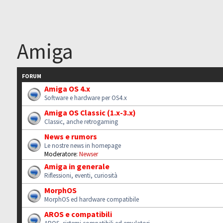
Amiga
FORUM
Amiga OS 4.x
Software e hardware per OS4.x
Amiga OS Classic (1.x-3.x)
Classic, anche retrogaming
News e rumors
Le nostre news in homepage
Moderatore:
Newser
Amiga in generale
Riflessioni, eventi, curiosità
MorphOS
MorphOS ed hardware compatibile
AROS e compatibili