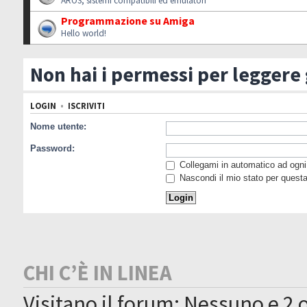
AROS, sistemi compatibili ed emulatori
Programmazione su Amiga
Hello world!
Non hai i permessi per leggere
LOGIN
•
ISCRIVITI
Nome utente:
Password:
Collegami in automatico ad ogni 
Nascondi il mio stato per quest
CHI C’È IN LINEA
Visitano il forum: Nessuno e 2 o