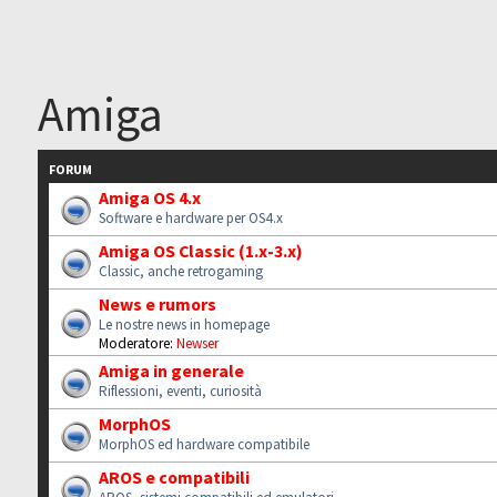
Amiga
FORUM
Amiga OS 4.x
Software e hardware per OS4.x
Amiga OS Classic (1.x-3.x)
Classic, anche retrogaming
News e rumors
Le nostre news in homepage
Moderatore:
Newser
Amiga in generale
Riflessioni, eventi, curiosità
MorphOS
MorphOS ed hardware compatibile
AROS e compatibili