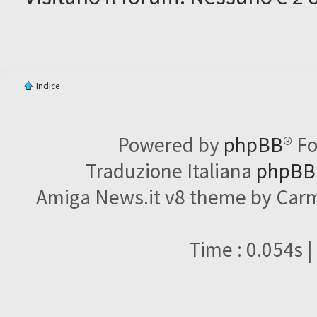
Indice
Powered by
phpBB
® F
Traduzione Italiana
phpBBI
Amiga News.it v8 theme by Carme
Time : 0.054s |