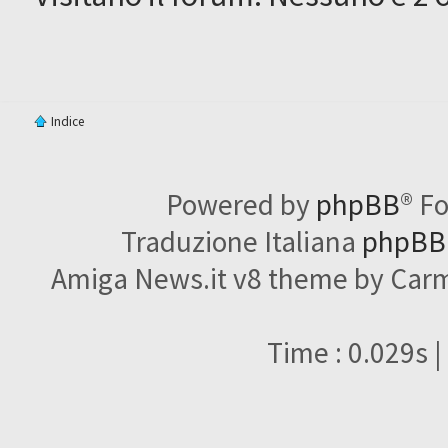
Indice
Powered by
phpBB
® F
Traduzione Italiana
phpBBI
Amiga News.it v8 theme by Carme
Time : 0.029s |