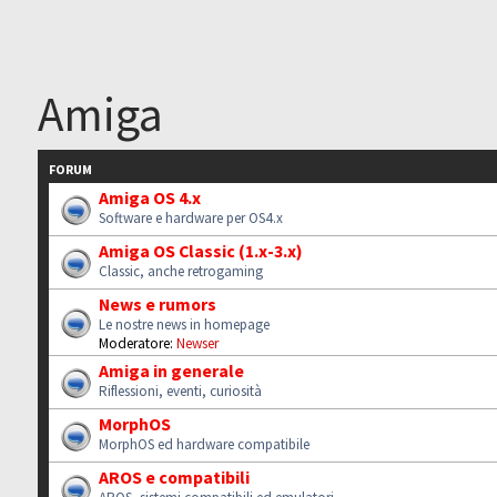
Amiga
FORUM
Amiga OS 4.x
Software e hardware per OS4.x
Amiga OS Classic (1.x-3.x)
Classic, anche retrogaming
News e rumors
Le nostre news in homepage
Moderatore:
Newser
Amiga in generale
Riflessioni, eventi, curiosità
MorphOS
MorphOS ed hardware compatibile
AROS e compatibili