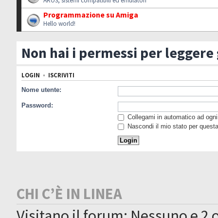
AROS, sistemi compatibili ed emulatori
Programmazione su Amiga
Hello world!
Non hai i permessi per leggere
LOGIN
•
ISCRIVITI
Nome utente:
Password:
Collegami in automatico ad ogni 
Nascondi il mio stato per quest
CHI C’È IN LINEA
Visitano il forum: Nessuno e 2 o