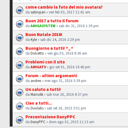
come cambio la foto del mio avatara?
da
satiropan
» ven feb 03, 2017 11:41 am
Buon 2017 a tutto il forum
da
AMIGASYSTEM
» sab dic 31, 2016 1:39 pm
Buon Natale 2016!
da
Kyle
» sab dic 24, 2016 2:29 pm
Buongiorno a tutti! ^_^
da
Dolcetto
» ven giu 03, 2016 8:36 am
Problemi con il sito
da
AMIGATV
» gio set 01, 2016 10:40 pm
Forum - ultimi argomenti
da
andres
» mer ago 31, 2016 5:39 pm
Un saluto a tutti!
da
MarcoBi
» sab mar 26, 2016 8:37 pm
Ciao a tutti...
da
Duolabs
» sab set 26, 2015 3:51 pm
Presentazione DanyPPC
da
DanyPPC
» dom ago 02, 2015 11:13 am