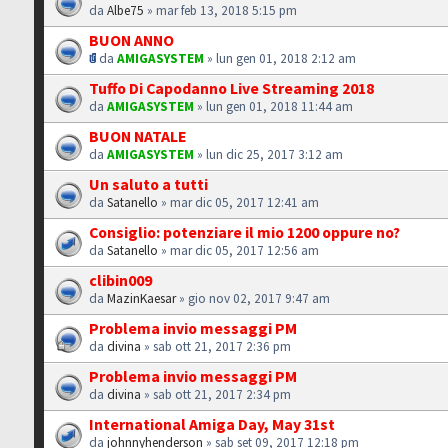
da
Albe75
» mar feb 13, 2018 5:15 pm
BUON ANNO
da
AMIGASYSTEM
» lun gen 01, 2018 2:12 am
Tuffo Di Capodanno Live Streaming 2018
da
AMIGASYSTEM
» lun gen 01, 2018 11:44 am
BUON NATALE
da
AMIGASYSTEM
» lun dic 25, 2017 3:12 am
Un saluto a tutti
da
Satanello
» mar dic 05, 2017 12:41 am
Consiglio: potenziare il mio 1200 oppure no?
da
Satanello
» mar dic 05, 2017 12:56 am
clibin009
da
MazinKaesar
» gio nov 02, 2017 9:47 am
Problema invio messaggi PM
da
divina
» sab ott 21, 2017 2:36 pm
Problema invio messaggi PM
da
divina
» sab ott 21, 2017 2:34 pm
International Amiga Day, May 31st
da
johnnyhenderson
» sab set 09, 2017 12:18 pm