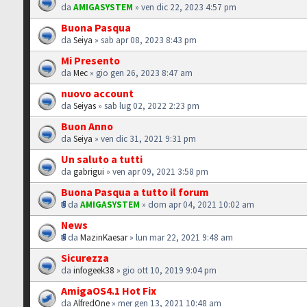
da
AMIGASYSTEM
» ven dic 22, 2023 4:57 pm
Buona Pasqua
da
Seiya
» sab apr 08, 2023 8:43 pm
Mi Presento
da
Mec
» gio gen 26, 2023 8:47 am
nuovo account
da
Seiyas
» sab lug 02, 2022 2:23 pm
Buon Anno
da
Seiya
» ven dic 31, 2021 9:31 pm
Un saluto a tutti
da
gabrigui
» ven apr 09, 2021 3:58 pm
Buona Pasqua a tutto il forum
da
AMIGASYSTEM
» dom apr 04, 2021 10:02 am
News
da
MazinKaesar
» lun mar 22, 2021 9:48 am
Sicurezza
da
infogeek38
» gio ott 10, 2019 9:04 pm
AmigaOS4.1 Hot Fix
da
AlfredOne
» mer gen 13, 2021 10:48 am