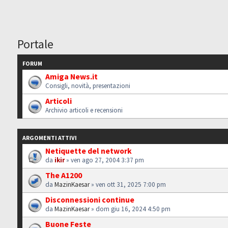
Portale
FORUM
Amiga News.it
Consigli, novità, presentazioni
Articoli
Archivio articoli e recensioni
ARGOMENTI ATTIVI
Netiquette del network
da
ikir
» ven ago 27, 2004 3:37 pm
The A1200
da
MazinKaesar
» ven ott 31, 2025 7:00 pm
Disconnessioni continue
da
MazinKaesar
» dom giu 16, 2024 4:50 pm
Buone Feste