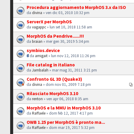
Procedura aggiornamento MorphOS 3.x da ISO
da
divina
» ven dic 03, 2010 10:32 pm
ServerX per MorphOS
da
vagappc
» lun set 10, 2018 11:58 am
MorphOS da Pendrive......!!!
da
braian
» mer gen 30, 2019 5:34 pm
symbios.device
da
amigait
» lun nov 12, 2018 11:26 pm
File catalog in italiano
da
Jambalah
» mar mag 31, 2011 3:21 pm
Confronto GL 3D (Quake3)
da
divina
» dom nov 01, 2009 7:18 pm
Rilasciato MorphOS 3.10
da
renton
» ven apr 06, 2018 8:35 am
MorphOS e la MMU in MorphOS 3.10
da
Raffaele
» dom feb 12, 2017 4:17 pm
OWB 1.25 per MorphOS è pronto ma...
da
Raffaele
» dom mar 19, 2017 5:32 pm