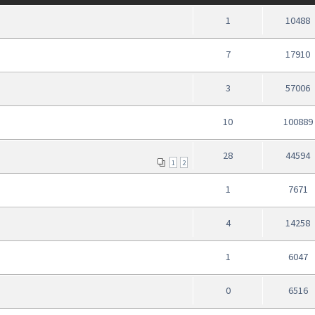
1
10488
7
17910
3
57006
10
100889
28
44594
1
2
1
7671
4
14258
1
6047
0
6516