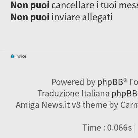
Non puoi
cancellare i tuoi mes
Non puoi
inviare allegati
Indice
Powered by
phpBB
® F
Traduzione Italiana
phpBBI
Amiga News.it v8 theme by Carme
Time : 0.066s |