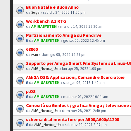
Buon Natale e Buon Anno
da
Seiya
» sab dic 24, 2022 11:56 pm
Workbench 3.1 RTG
da
AMIGASYSTEM
» mer dic 14, 2022 12:20 am
Partizionamento Amiga su Pendrive
da
AMIGASYSTEM
» gio set 22, 2022 12:45 pm
68060
da
ivan
» dom giu 05, 2022 12:29 pm
Supporto per Amiga Smart File System su Linux-
da
AMG_Novice_Usr
» lun apr 25, 2022 1:09 pm
AMiGA OS3: Applicazioni, Comandi e Scorciatoie
da
AMIGASYSTEM
» sab gen 06, 2018 1:40 am
p.OS
da
AMIGASYSTEM
» mar mar 01, 2022 10:11 am
Curiosità su Genlock / grafica Amiga / televisione
da
AMG_Novice_Usr
» dom nov 28, 2021 2:40 pm
schema di alimentatore per A500/A600/A1200
da
AMG_Novice_Usr
» sab nov 20, 2021 9:07 pm