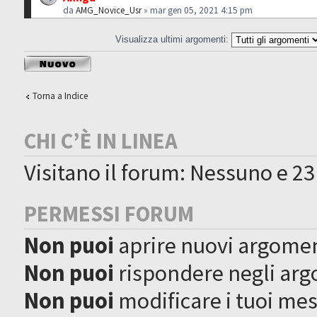
da
AMG_Novice_Usr
» mar gen 05, 2021 4:15 pm
Visualizza ultimi argomenti:
Scrivi un nuovo
argomento
Torna a Indice
CHI C’È IN LINEA
Visitano il forum: Nessuno e 23
PERMESSI FORUM
Non puoi
aprire nuovi argome
Non puoi
rispondere negli ar
Non puoi
modificare i tuoi me