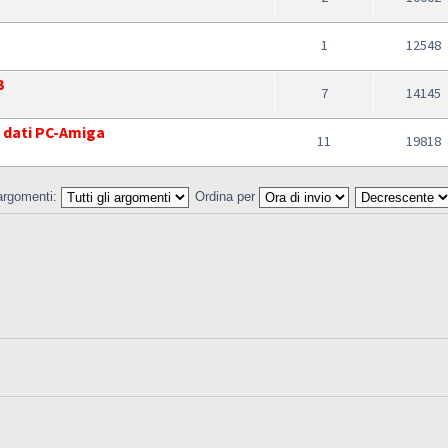
1
12548
B
7
14145
 dati PC-Amiga
11
19818
 argomenti:
Ordina per