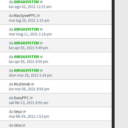
da
AMIGASYSTEM
lun ago 02, 2021 12:15 am
da
MacGyverPPC
mar lug 20, 2021 1:32 am
da
AMIGASYSTEM
mar mag 11, 2021 1:18 pm
da
AMIGASYSTEM
lun apr 05, 2021 9:49 pm
da
AMIGASYSTEM
lun apr 05, 2021 6:50 pm
da
AMIGASYSTEM
dom mar 28, 2021 5:26 pm
da
Mod3mski
lun mar 08, 2021 8:56 pm
da
DanyPPC
sab feb 13, 2021 8:50 am
da
Seiya
mar feb 09, 2021 1:53 pm
da
clros