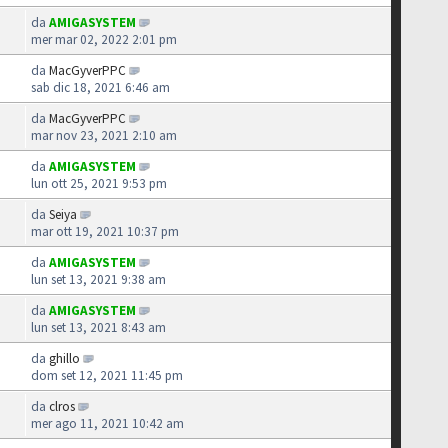
da
AMIGASYSTEM
mer mar 02, 2022 2:01 pm
da
MacGyverPPC
sab dic 18, 2021 6:46 am
da
MacGyverPPC
mar nov 23, 2021 2:10 am
da
AMIGASYSTEM
lun ott 25, 2021 9:53 pm
da
Seiya
mar ott 19, 2021 10:37 pm
da
AMIGASYSTEM
lun set 13, 2021 9:38 am
da
AMIGASYSTEM
lun set 13, 2021 8:43 am
da
ghillo
dom set 12, 2021 11:45 pm
da
clros
mer ago 11, 2021 10:42 am