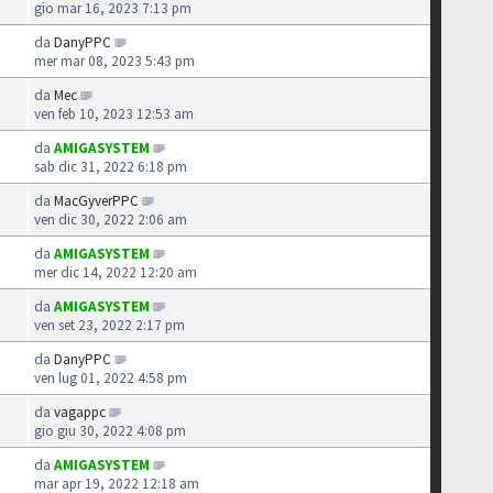
gio mar 16, 2023 7:13 pm
da
DanyPPC
mer mar 08, 2023 5:43 pm
da
Mec
ven feb 10, 2023 12:53 am
da
AMIGASYSTEM
sab dic 31, 2022 6:18 pm
da
MacGyverPPC
ven dic 30, 2022 2:06 am
da
AMIGASYSTEM
mer dic 14, 2022 12:20 am
da
AMIGASYSTEM
ven set 23, 2022 2:17 pm
da
DanyPPC
ven lug 01, 2022 4:58 pm
da
vagappc
gio giu 30, 2022 4:08 pm
da
AMIGASYSTEM
mar apr 19, 2022 12:18 am