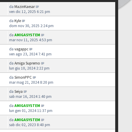
da
MazinKaesar
ven dic 12, 2025 6:21 pm
da
Kyle
dom nov 30, 2025 2:24 pm
da
AMIGASYSTEM
mar nov 11, 2025 4:53 pm
da
vagappc
ven ago 23, 2024 7:41 pm
da
Amiga Supremo
lun giu 10, 2024 2:22 pm
da
SimonPPC
mar mag 21, 2024 8:20 pm
da
Seiya
sab mar 16, 2024 1:40 pm
da
AMIGASYSTEM
lun gen 01, 2024 11:37 pm
da
AMIGASYSTEM
sab dic 02, 2023 8:40 pm