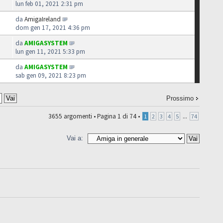
lun feb 01, 2021 2:31 pm
da
AmigaIreland
dom gen 17, 2021 4:36 pm
da
AMIGASYSTEM
lun gen 11, 2021 5:33 pm
da
AMIGASYSTEM
sab gen 09, 2021 8:23 pm
Prossimo
3655 argomenti •
Pagina
1
di
74
•
...
1
2
3
4
5
74
Vai a: