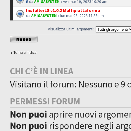
da
AMIGASYSTEM
» ven mar 10, 2023 10:20 am
InstallerLG v1.0.2 Multipiattaforma
da
AMIGASYSTEM
» lun mar 06, 2023 11:59 pm
Visualizza ultimi argomenti:
Scrivi un nuovo
argomento
Torna a Indice
CHI C’È IN LINEA
Visitano il forum: Nessuno e 9 o
PERMESSI FORUM
Non puoi
aprire nuovi argome
Non puoi
rispondere negli ar