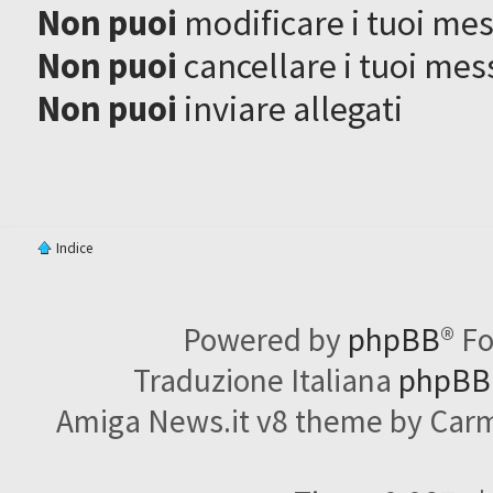
Non puoi
modificare i tuoi me
Non puoi
cancellare i tuoi mes
Non puoi
inviare allegati
Indice
Powered by
phpBB
® F
Traduzione Italiana
phpBBI
Amiga News.it v8 theme by Carme