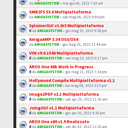
da
AMIGASYSTEM
» mar giu 06, 2023 7:43 am
SMB2FS 53.6 Multipiattaforma
da
AMIGASYSTEM
» sab mag 06, 2023 9:04 pm
SploinerGUI v1.0r3 Multipiattaforma
da
AMIGASYSTEM
» gio mag 25, 2023 9:38 pm
AmigaAMP 3.34 OS3/OS4
da
AMIGASYSTEM
» gio mag 25, 2023 11:44 am
VIM v9.0.1546 Multipiattaforma
da
AMIGASYSTEM
» ven mag 19, 2023 6:17 pm
AROS One 68k Work In Progress
da
AMIGASYSTEM
» gio mag 11, 2023 7:34 pm
Hollywood Compile Multipiattaforma v1.1
da
AMIGASYSTEM
» lun mag 08, 2023 3:53 pm
Image2PDF v2.1 Multipiattaforma
da
AMIGASYSTEM
» sab apr 29, 2023 11:20 am
JoingGUI v1.1 Multipiattaforma
da
AMIGASYSTEM
» gio apr 20, 2023 9:26 pm
AROS One x86 v1.9 Realizzato
da
AMIGASYSTEM
» ven dic 02, 2022 11:10 am