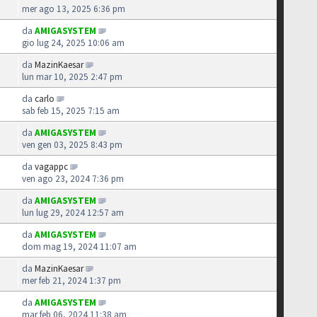
mer ago 13, 2025 6:36 pm
da
AMIGASYSTEM
gio lug 24, 2025 10:06 am
da
MazinKaesar
lun mar 10, 2025 2:47 pm
da
carlo
1
sab feb 15, 2025 7:15 am
da
AMIGASYSTEM
ven gen 03, 2025 8:43 pm
da
vagappc
ven ago 23, 2024 7:36 pm
da
AMIGASYSTEM
lun lug 29, 2024 12:57 am
da
AMIGASYSTEM
dom mag 19, 2024 11:07 am
da
MazinKaesar
mer feb 21, 2024 1:37 pm
da
AMIGASYSTEM
mar feb 06, 2024 11:38 am