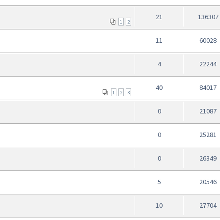
21
136307
1
2
11
60028
4
22244
40
84017
1
2
3
0
21087
0
25281
0
26349
5
20546
10
27704