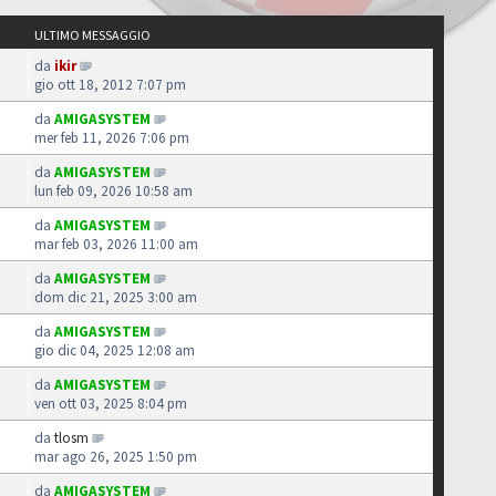
ULTIMO MESSAGGIO
da
ikir
gio ott 18, 2012 7:07 pm
da
AMIGASYSTEM
mer feb 11, 2026 7:06 pm
da
AMIGASYSTEM
lun feb 09, 2026 10:58 am
da
AMIGASYSTEM
mar feb 03, 2026 11:00 am
da
AMIGASYSTEM
dom dic 21, 2025 3:00 am
da
AMIGASYSTEM
gio dic 04, 2025 12:08 am
da
AMIGASYSTEM
ven ott 03, 2025 8:04 pm
da
tlosm
mar ago 26, 2025 1:50 pm
da
AMIGASYSTEM