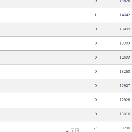
0
13828
1
14642
0
13499
0
13303
0
12693
0
13260
0
12907
0
12928
0
13016
25
53290
1
2