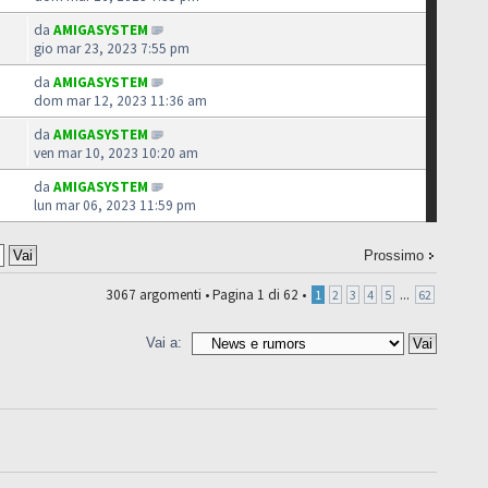
da
AMIGASYSTEM
gio mar 23, 2023 7:55 pm
da
AMIGASYSTEM
dom mar 12, 2023 11:36 am
da
AMIGASYSTEM
ven mar 10, 2023 10:20 am
da
AMIGASYSTEM
lun mar 06, 2023 11:59 pm
Prossimo
3067 argomenti •
Pagina
1
di
62
•
...
1
2
3
4
5
62
Vai a: