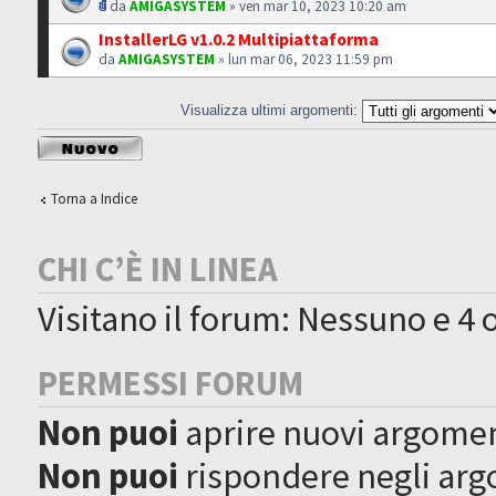
da
AMIGASYSTEM
» ven mar 10, 2023 10:20 am
InstallerLG v1.0.2 Multipiattaforma
da
AMIGASYSTEM
» lun mar 06, 2023 11:59 pm
Visualizza ultimi argomenti:
Scrivi un nuovo
argomento
Torna a Indice
CHI C’È IN LINEA
Visitano il forum: Nessuno e 4 o
PERMESSI FORUM
Non puoi
aprire nuovi argome
Non puoi
rispondere negli ar