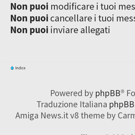
Non puoi
modificare i tuoi me
Non puoi
cancellare i tuoi mes
Non puoi
inviare allegati
Indice
Powered by
phpBB
® F
Traduzione Italiana
phpBBI
Amiga News.it v8 theme by Carme