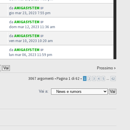
da
AMIGASYSTEM
gio mar 23, 2023 7:55 pm
da
AMIGASYSTEM
dom mar 12, 2023 11:36 am
da
AMIGASYSTEM
ven mar 10, 2023 10:20 am
da
AMIGASYSTEM
lun mar 06, 2023 11:59 pm
Prossimo
3067 argomenti •
Pagina
1
di
62
•
...
1
2
3
4
5
62
Vai a: