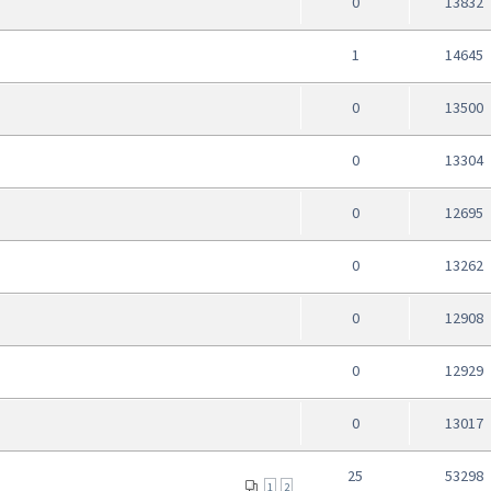
0
13832
1
14645
0
13500
0
13304
0
12695
0
13262
0
12908
0
12929
0
13017
25
53298
1
2