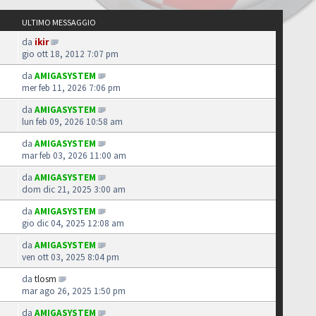
ULTIMO MESSAGGIO
da
ikir
gio ott 18, 2012 7:07 pm
da
AMIGASYSTEM
mer feb 11, 2026 7:06 pm
da
AMIGASYSTEM
lun feb 09, 2026 10:58 am
da
AMIGASYSTEM
mar feb 03, 2026 11:00 am
da
AMIGASYSTEM
dom dic 21, 2025 3:00 am
da
AMIGASYSTEM
gio dic 04, 2025 12:08 am
da
AMIGASYSTEM
ven ott 03, 2025 8:04 pm
da
tlosm
mar ago 26, 2025 1:50 pm
da
AMIGASYSTEM