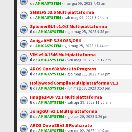
da
AMIGASYSTEM
» mar giu 06, 2023 7:43 am
SMB2FS 53.6 Multipiattaforma
da
AMIGASYSTEM
» sab mag 06, 2023 9:04 pm
SploinerGUI v1.0r3 Multipiattaforma
da
AMIGASYSTEM
» gio mag 25, 2023 9:38 pm
AmigaAMP 3.34 OS3/OS4
da
AMIGASYSTEM
» gio mag 25, 2023 11:44 am
VIM v9.0.1546 Multipiattaforma
da
AMIGASYSTEM
» ven mag 19, 2023 6:17 pm
AROS One 68k Work In Progress
da
AMIGASYSTEM
» gio mag 11, 2023 7:34 pm
Hollywood Compile Multipiattaforma v1.1
da
AMIGASYSTEM
» lun mag 08, 2023 3:53 pm
Image2PDF v2.1 Multipiattaforma
da
AMIGASYSTEM
» sab apr 29, 2023 11:20 am
JoingGUI v1.1 Multipiattaforma
da
AMIGASYSTEM
» gio apr 20, 2023 9:26 pm
AROS One x86 v1.9 Realizzato
da
AMIGASYSTEM
» ven dic 02, 2022 11:10 am