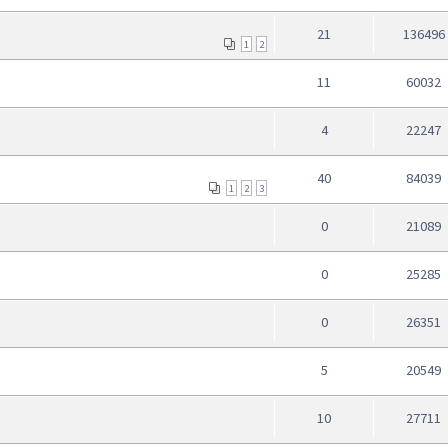
21
136496
1
2
11
60032
4
22247
40
84039
1
2
3
0
21089
0
25285
0
26351
5
20549
10
27711