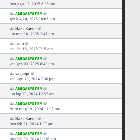
mer ago 13, 2025 6:36 pm
da
AMIGASYSTEM
gio lug 24, 2025 10:06 am
da
MazinKaesar
lun mar 10, 2025 2:47 pm
da
carlo
1
sab feb 15, 2025 7:15 am
da
AMIGASYSTEM
ven gen 03, 2025 8:43 pm
da
vagappc
ven ago 23, 2024 7:36 pm
da
AMIGASYSTEM
lun lug 29, 2024 12:57 am
da
AMIGASYSTEM
dom mag 19, 2024 11:07 am
da
MazinKaesar
mer feb 21, 2024 1:37 pm
da
AMIGASYSTEM
mar feb 06, 2024 11:38 am