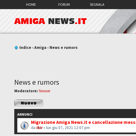
HOME
FORUM
SEGNALA
AMIGA
NEWS
.IT
Indice
‹
Amiga
‹
News e rumors
News e rumors
Moderatore:
Newser
Scrivi un nuovo
argomento
ANNUNCI
Migrazione Amiga News.it e cancellazione mes
da
ikir
» lun giu 07, 2021 12:07 pm