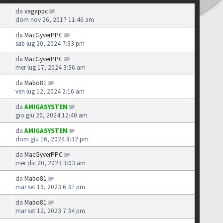
da
vagappc
dom nov 26, 2017 11:46 am
da
MacGyverPPC
sab lug 20, 2024 7:33 pm
da
MacGyverPPC
mer lug 17, 2024 3:36 am
da
Mabo81
ven lug 12, 2024 2:16 am
da
AMIGASYSTEM
gio giu 20, 2024 12:40 am
da
AMIGASYSTEM
dom giu 16, 2024 8:32 pm
da
MacGyverPPC
mer dic 20, 2023 3:03 am
da
Mabo81
mar set 19, 2023 6:37 pm
da
Mabo81
mar set 12, 2023 7:34 pm