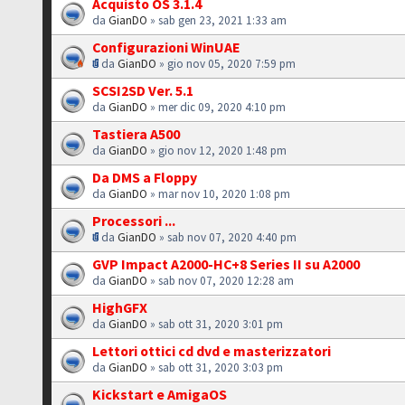
Acquisto OS 3.1.4
da
GianDO
» sab gen 23, 2021 1:33 am
Configurazioni WinUAE
da
GianDO
» gio nov 05, 2020 7:59 pm
SCSI2SD Ver. 5.1
da
GianDO
» mer dic 09, 2020 4:10 pm
Tastiera A500
da
GianDO
» gio nov 12, 2020 1:48 pm
Da DMS a Floppy
da
GianDO
» mar nov 10, 2020 1:08 pm
Processori ...
da
GianDO
» sab nov 07, 2020 4:40 pm
GVP Impact A2000-HC+8 Series II su A2000
da
GianDO
» sab nov 07, 2020 12:28 am
HighGFX
da
GianDO
» sab ott 31, 2020 3:01 pm
Lettori ottici cd dvd e masterizzatori
da
GianDO
» sab ott 31, 2020 3:03 pm
Kickstart e AmigaOS