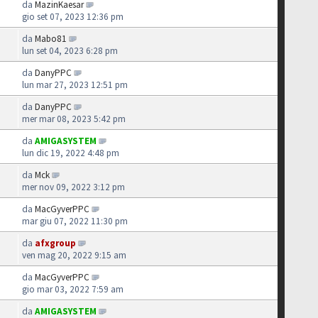
da
MazinKaesar
gio set 07, 2023 12:36 pm
da
Mabo81
lun set 04, 2023 6:28 pm
da
DanyPPC
lun mar 27, 2023 12:51 pm
da
DanyPPC
mer mar 08, 2023 5:42 pm
da
AMIGASYSTEM
lun dic 19, 2022 4:48 pm
da
Mck
mer nov 09, 2022 3:12 pm
da
MacGyverPPC
mar giu 07, 2022 11:30 pm
da
afxgroup
ven mag 20, 2022 9:15 am
da
MacGyverPPC
gio mar 03, 2022 7:59 am
da
AMIGASYSTEM