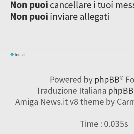
Non puoi
cancellare i tuoi mes
Non puoi
inviare allegati
Indice
Powered by
phpBB
® F
Traduzione Italiana
phpBBI
Amiga News.it v8 theme by Carme
Time : 0.035s |