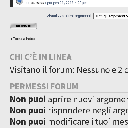
da
scusscus
» gio gen 31, 2019 4:28 pm
Visualizza ultimi argomenti:
Scrivi un nuovo
argomento
Torna a Indice
CHI C’È IN LINEA
Visitano il forum: Nessuno e 2 o
PERMESSI FORUM
Non puoi
aprire nuovi argome
Non puoi
rispondere negli ar
Non puoi
modificare i tuoi me