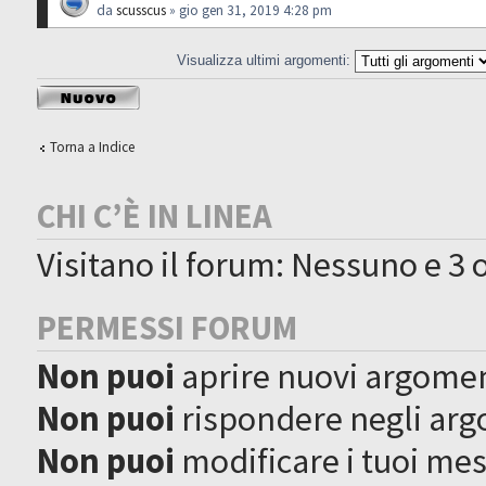
da
scusscus
» gio gen 31, 2019 4:28 pm
Visualizza ultimi argomenti:
Scrivi un nuovo
argomento
Torna a Indice
CHI C’È IN LINEA
Visitano il forum: Nessuno e 3 o
PERMESSI FORUM
Non puoi
aprire nuovi argome
Non puoi
rispondere negli ar
Non puoi
modificare i tuoi me