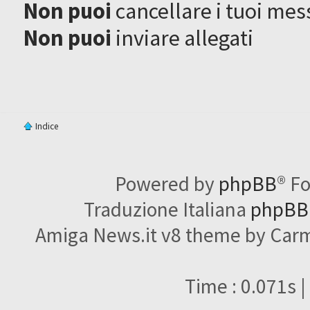
Non puoi
cancellare i tuoi mes
Non puoi
inviare allegati
Indice
Powered by
phpBB
® F
Traduzione Italiana
phpBBI
Amiga News.it v8 theme by Carme
Time : 0.071s |