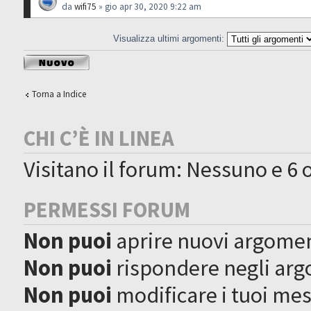
da
wifi75
» gio apr 30, 2020 9:22 am
Visualizza ultimi argomenti:
Scrivi un nuovo
argomento
Torna a Indice
CHI C’È IN LINEA
Visitano il forum: Nessuno e 6 o
PERMESSI FORUM
Non puoi
aprire nuovi argome
Non puoi
rispondere negli ar
Non puoi
modificare i tuoi me