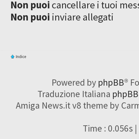
Non puoi
cancellare i tuoi mes
Non puoi
inviare allegati
Indice
Powered by
phpBB
® F
Traduzione Italiana
phpBBI
Amiga News.it v8 theme by Carme
Time : 0.056s |