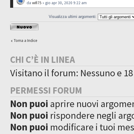
da
wifi75
» gio apr 30, 2020 9:22 am
Visualizza ultimi argomenti:
Scrivi un nuovo
argomento
Torna a Indice
CHI C’È IN LINEA
Visitano il forum: Nessuno e 18
PERMESSI FORUM
Non puoi
aprire nuovi argome
Non puoi
rispondere negli ar
Non puoi
modificare i tuoi me