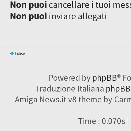
Non puoi
cancellare i tuoi mes
Non puoi
inviare allegati
Indice
Powered by
phpBB
® F
Traduzione Italiana
phpBBI
Amiga News.it v8 theme by Carme
Time : 0.070s |