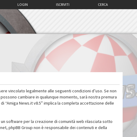
LOGIN
ISCRIVITI
CERCA
sere vincolato legalmente alle seguenti condizioni d’uso. Se non
 d’uso possono cambiare in qualunque momento, sarà nostra premura
 di “Amiga News.it v8.5” implica la completa accettazione delle
un software per la creazione di comunità web rilasciata sotto
ternet, phpBB Group non è responsabile dei contenuti e della