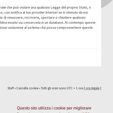
eriale che può violare una qualsiasi Legge del proprio Stato, o
 con notifica al tuo provider Internet se è ritenuto da noi
itto di rimuovere, riscrivere, spostare o chiudere qualsiasi
abbia inviato sia conservata in un database. Al contempo queste
ualsiasi violazione al sistema che possa compromettere queste
Staff
•
Cancella cookie
• Tutti gli orari sono UTC + 1 ora [
ora legale
]
Questo sito utilizza i cookie per migliorare