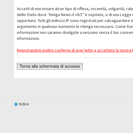
Accetti di non inviare alcun tipo di offesa, oscenità, volgarità, c
dello Stato dove “Amiga News.it v8.5” è ospitato, o di una Legge i
opportuno. Tutti gli indirizzi IP sono registrati per salvaguardare 
argomento in qualsiasi momento lo ritenga necessario. Come fruit
informazioni non saranno divulgate a nessuno senza il tuo conse
informazioni.
Registrandoti inoltre confermi di aver letto e accettato la nostr
Torna alla schermata di accesso
Indice