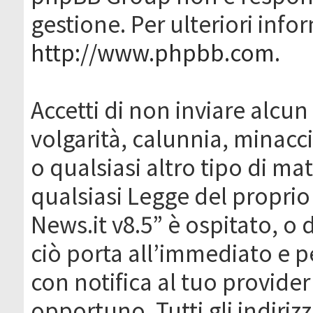
gestione. Per ulteriori inf
http://www.phpbb.com
.
Accetti di non inviare alcun 
volgarità, calunnia, minacc
o qualsiasi altro tipo di ma
qualsiasi Legge del proprio
News.it v8.5” è ospitato, o 
ciò porta all’immediato e 
con notifica al tuo provider
opportuno. Tutti gli indirizz