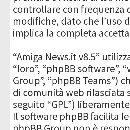
controllare con frequenza 
modifiche, dato che l’uso de
implica la completa accetta
“Amiga News.it v8.5” utilizz
“loro”, “phpBB software”,
Group”, “phpBB Teams”) che
di comunità web rilasciata 
seguito “GPL”) liberamente
Il software phpBB facilita l
phpBB Group non è responsa