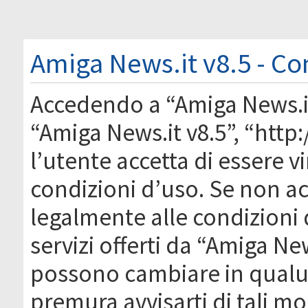
Amiga News.it v8.5 - Co
Accedendo a “Amiga News.it 
“Amiga News.it v8.5”, “htt
l’utente accetta di essere 
condizioni d’uso. Se non acc
legalmente alle condizioni 
servizi offerti da “Amiga Ne
possono cambiare in qual
premura avvisarti di tali m