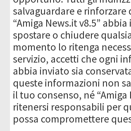
salvaguardare e rinforzare 
“Amiga News.it v8.5” abbia il
spostare o chiudere qualsi
momento lo ritenga necessa
servizio, accetti che ogni 
abbia inviato sia conserva
queste informazioni non s
il tuo consenso, né “Amiga
ritenersi responsabili per q
possa compromettere quest