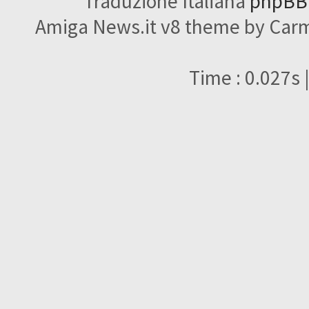
Traduzione Italiana
phpBBI
Amiga News.it v8 theme by Carme
Time : 0.027s 