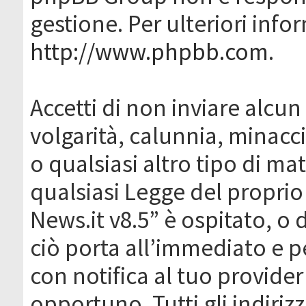
gestione. Per ulteriori inf
http://www.phpbb.com
.
Accetti di non inviare alcun 
volgarità, calunnia, minacc
o qualsiasi altro tipo di ma
qualsiasi Legge del proprio
News.it v8.5” è ospitato, o 
ciò porta all’immediato e 
con notifica al tuo provider
opportuno. Tutti gli indirizz