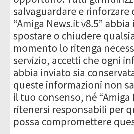
salvaguardare e rinforzare 
“Amiga News.it v8.5” abbia il
spostare o chiudere qualsi
momento lo ritenga necessa
servizio, accetti che ogni 
abbia inviato sia conserva
queste informazioni non s
il tuo consenso, né “Amiga
ritenersi responsabili per q
possa compromettere quest