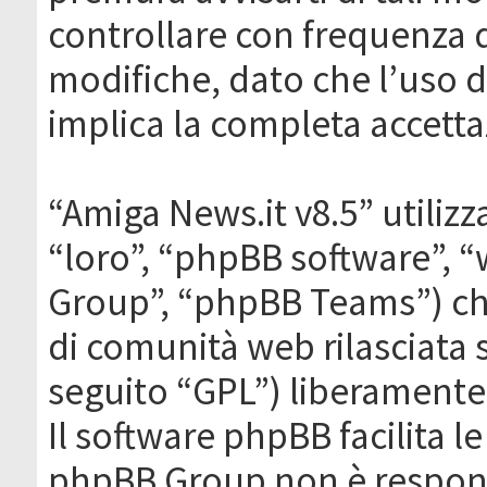
controllare con frequenza 
modifiche, dato che l’uso de
implica la completa accetta
“Amiga News.it v8.5” utilizz
“loro”, “phpBB software”,
Group”, “phpBB Teams”) che
di comunità web rilasciata 
seguito “GPL”) liberamente
Il software phpBB facilita l
phpBB Group non è responsa