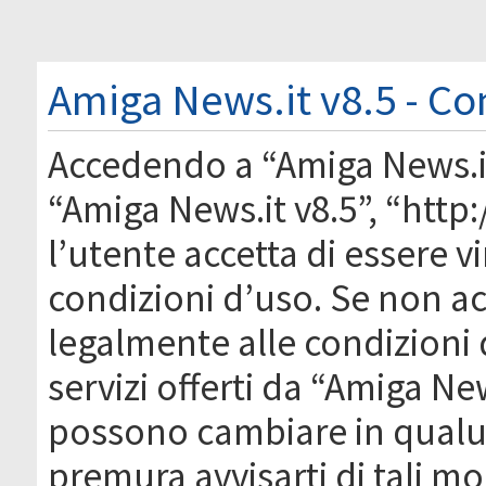
Amiga News.it v8.5 - Co
Accedendo a “Amiga News.it 
“Amiga News.it v8.5”, “htt
l’utente accetta di essere 
condizioni d’uso. Se non acc
legalmente alle condizioni 
servizi offerti da “Amiga Ne
possono cambiare in qual
premura avvisarti di tali m