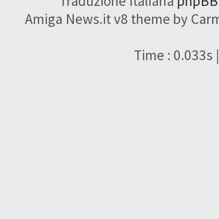
Traduzione Italiana
phpBBI
Amiga News.it v8 theme by Carme
Time : 0.033s 