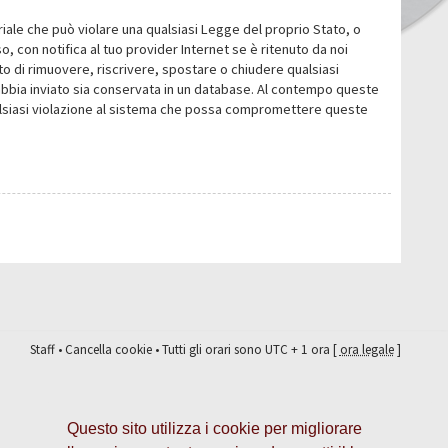
eriale che può violare una qualsiasi Legge del proprio Stato, o
 con notifica al tuo provider Internet se è ritenuto da noi
itto di rimuovere, riscrivere, spostare o chiudere qualsiasi
abbia inviato sia conservata in un database. Al contempo queste
ualsiasi violazione al sistema che possa compromettere queste
Staff
•
Cancella cookie
• Tutti gli orari sono UTC + 1 ora [
ora legale
]
Questo sito utilizza i cookie per migliorare