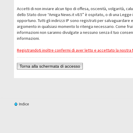
Accetti di non inviare alcun tipo di offesa, oscenità, volgarità, c
dello Stato dove “Amiga News.it v8.5” è ospitato, o di una Legge i
opportuno. Tutti gli indirizzi IP sono registrati per salvaguardare 
argomento in qualsiasi momento lo ritenga necessario. Come fruit
informazioni non saranno divulgate a nessuno senza il tuo conse
informazioni.
Registrandoti inoltre confermi di aver letto e accettato la nostr
Torna alla schermata di accesso
Indice