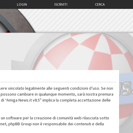
LOGIN
ISCRIVITI
CERCA
sere vincolato legalmente alle seguenti condizioni d’uso. Se non
 d’uso possono cambiare in qualunque momento, sarà nostra premura
 di “Amiga News.it v8.5” implica la completa accettazione delle
un software per la creazione di comunità web rilasciata sotto
ternet, phpBB Group non è responsabile dei contenuti e della