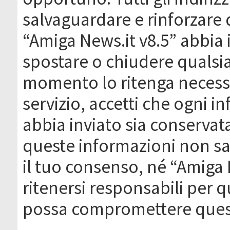
salvaguardare e rinforzare 
“Amiga News.it v8.5” abbia il
spostare o chiudere qualsi
momento lo ritenga necessa
servizio, accetti che ogni 
abbia inviato sia conserva
queste informazioni non s
il tuo consenso, né “Amiga
ritenersi responsabili per q
possa compromettere quest