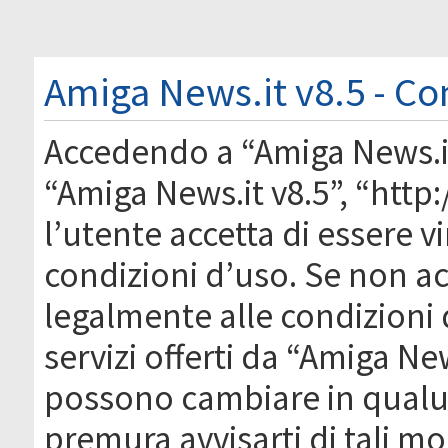
Amiga News.it v8.5 - Co
Accedendo a “Amiga News.it 
“Amiga News.it v8.5”, “htt
l’utente accetta di essere 
condizioni d’uso. Se non acc
legalmente alle condizioni 
servizi offerti da “Amiga Ne
possono cambiare in qual
premura avvisarti di tali m