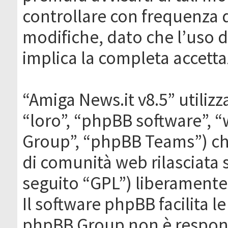
controllare con frequenza 
modifiche, dato che l’uso de
implica la completa accetta
“Amiga News.it v8.5” utilizz
“loro”, “phpBB software”,
Group”, “phpBB Teams”) che
di comunità web rilasciata 
seguito “GPL”) liberamente
Il software phpBB facilita l
phpBB Group non è responsa