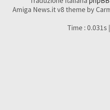
Traduzione Italiana
phpBBI
Amiga News.it v8 theme by Carme
Time : 0.031s 