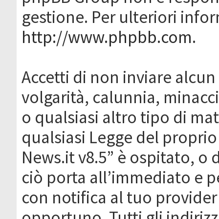
gestione. Per ulteriori inf
http://www.phpbb.com
.
Accetti di non inviare alcun 
volgarità, calunnia, minacc
o qualsiasi altro tipo di ma
qualsiasi Legge del proprio
News.it v8.5” è ospitato, o 
ciò porta all’immediato e 
con notifica al tuo provider
opportuno. Tutti gli indirizz