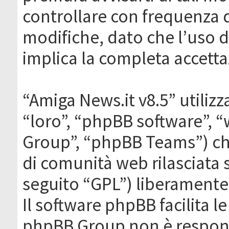
controllare con frequenza 
modifiche, dato che l’uso de
implica la completa accetta
“Amiga News.it v8.5” utilizz
“loro”, “phpBB software”,
Group”, “phpBB Teams”) che
di comunità web rilasciata 
seguito “GPL”) liberamente
Il software phpBB facilita l
phpBB Group non è responsa