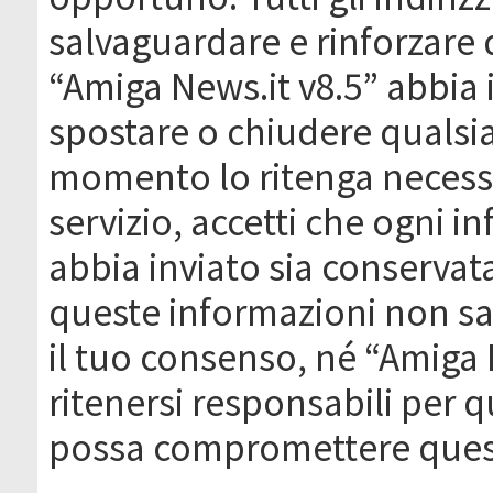
salvaguardare e rinforzare 
“Amiga News.it v8.5” abbia il
spostare o chiudere qualsi
momento lo ritenga necessa
servizio, accetti che ogni 
abbia inviato sia conserva
queste informazioni non s
il tuo consenso, né “Amiga
ritenersi responsabili per q
possa compromettere quest