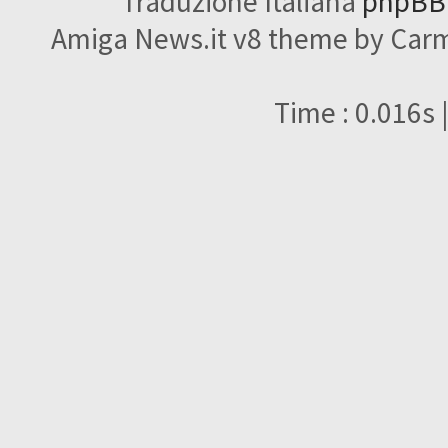
Traduzione Italiana
phpBBI
Amiga News.it v8 theme by Carme
Time : 0.016s 