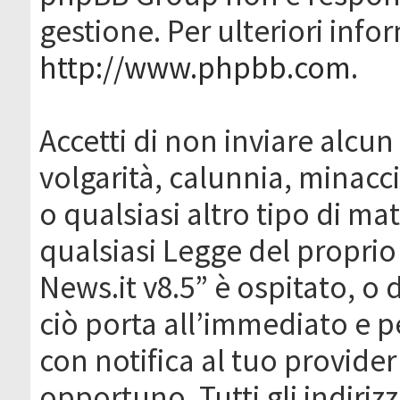
gestione. Per ulteriori inf
http://www.phpbb.com
.
Accetti di non inviare alcun 
volgarità, calunnia, minacc
o qualsiasi altro tipo di ma
qualsiasi Legge del proprio
News.it v8.5” è ospitato, o 
ciò porta all’immediato e 
con notifica al tuo provider
opportuno. Tutti gli indirizz