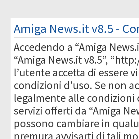
Amiga News.it v8.5 - Co
Accedendo a “Amiga News.it 
“Amiga News.it v8.5”, “htt
l’utente accetta di essere 
condizioni d’uso. Se non acc
legalmente alle condizioni 
servizi offerti da “Amiga Ne
possono cambiare in qual
premura avvisarti di tali m