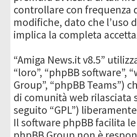
controllare con frequenza 
modifiche, dato che l’uso de
implica la completa accetta
“Amiga News.it v8.5” utilizz
“loro”, “phpBB software”,
Group”, “phpBB Teams”) che
di comunità web rilasciata 
seguito “GPL”) liberamente
Il software phpBB facilita l
phpBB Group non è responsa