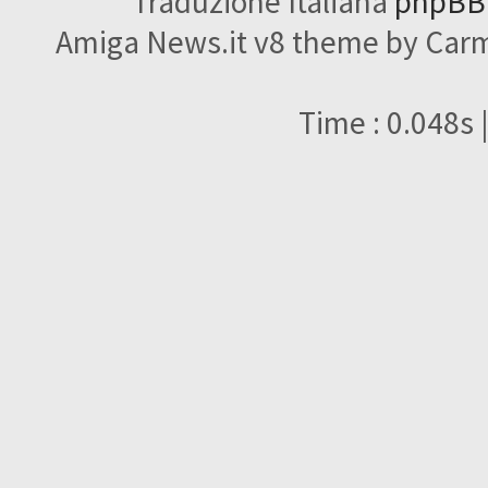
Traduzione Italiana
phpBBI
Amiga News.it v8 theme by Carme
Time : 0.048s 