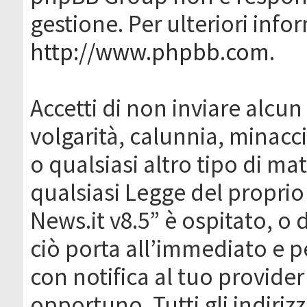
gestione. Per ulteriori inf
http://www.phpbb.com
.
Accetti di non inviare alcun 
volgarità, calunnia, minacc
o qualsiasi altro tipo di ma
qualsiasi Legge del proprio
News.it v8.5” è ospitato, o 
ciò porta all’immediato e 
con notifica al tuo provider
opportuno. Tutti gli indirizz