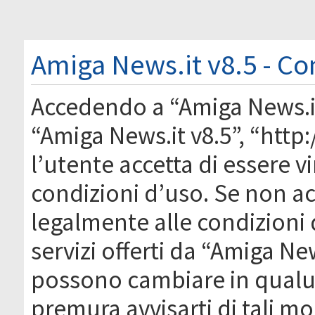
Amiga News.it v8.5 - Co
Accedendo a “Amiga News.it 
“Amiga News.it v8.5”, “htt
l’utente accetta di essere 
condizioni d’uso. Se non acc
legalmente alle condizioni 
servizi offerti da “Amiga Ne
possono cambiare in qual
premura avvisarti di tali m