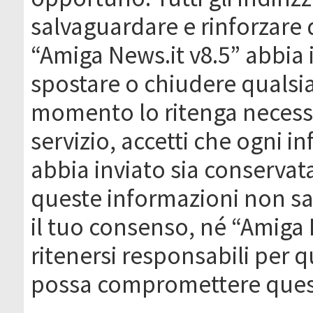
salvaguardare e rinforzare 
“Amiga News.it v8.5” abbia il
spostare o chiudere qualsi
momento lo ritenga necessa
servizio, accetti che ogni 
abbia inviato sia conserva
queste informazioni non s
il tuo consenso, né “Amiga
ritenersi responsabili per q
possa compromettere quest