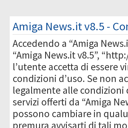
Amiga News.it v8.5 - Co
Accedendo a “Amiga News.it 
“Amiga News.it v8.5”, “htt
l’utente accetta di essere 
condizioni d’uso. Se non acc
legalmente alle condizioni 
servizi offerti da “Amiga Ne
possono cambiare in qual
premura avvisarti di tali m