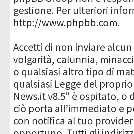
gestione. Per ulteriori inf
http://www.phpbb.com
.
Accetti di non inviare alcun 
volgarità, calunnia, minacc
o qualsiasi altro tipo di ma
qualsiasi Legge del proprio
News.it v8.5” è ospitato, o 
ciò porta all’immediato e 
con notifica al tuo provider
opportuno. Tutti gli indirizz