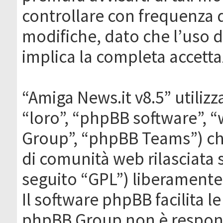
controllare con frequenza 
modifiche, dato che l’uso de
implica la completa accetta
“Amiga News.it v8.5” utilizz
“loro”, “phpBB software”,
Group”, “phpBB Teams”) che
di comunità web rilasciata 
seguito “GPL”) liberamente
Il software phpBB facilita l
phpBB Group non è responsa