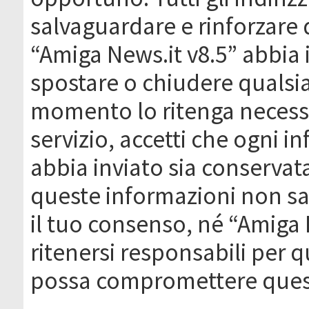
salvaguardare e rinforzare 
“Amiga News.it v8.5” abbia il
spostare o chiudere qualsi
momento lo ritenga necessa
servizio, accetti che ogni 
abbia inviato sia conserva
queste informazioni non s
il tuo consenso, né “Amiga
ritenersi responsabili per q
possa compromettere quest