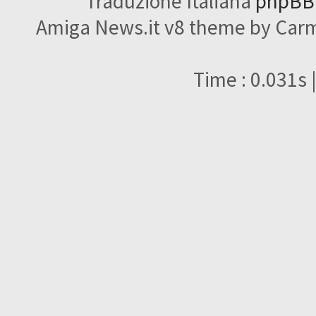
Traduzione Italiana
phpBBI
Amiga News.it v8 theme by Carme
Time : 0.031s 