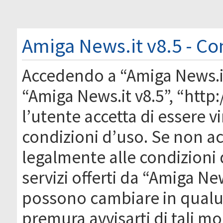
Amiga News.it v8.5 - Co
Accedendo a “Amiga News.it 
“Amiga News.it v8.5”, “htt
l’utente accetta di essere 
condizioni d’uso. Se non acc
legalmente alle condizioni 
servizi offerti da “Amiga Ne
possono cambiare in qual
premura avvisarti di tali m