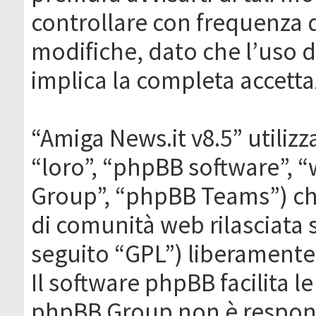
controllare con frequenza 
modifiche, dato che l’uso de
implica la completa accetta
“Amiga News.it v8.5” utilizz
“loro”, “phpBB software”,
Group”, “phpBB Teams”) che
di comunità web rilasciata 
seguito “GPL”) liberamente
Il software phpBB facilita l
phpBB Group non è responsa