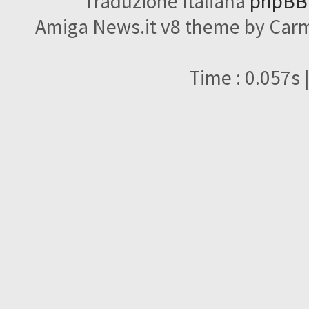
Traduzione Italiana
phpBBI
Amiga News.it v8 theme by Carme
Time : 0.057s 