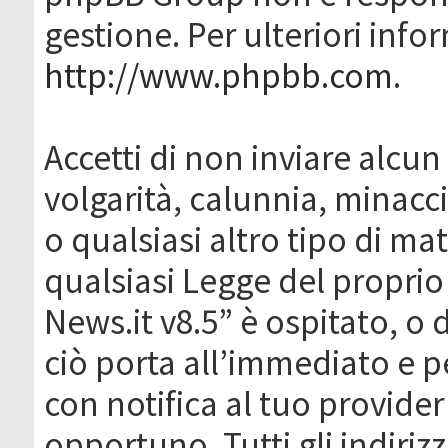
gestione. Per ulteriori inf
http://www.phpbb.com
.
Accetti di non inviare alcun 
volgarità, calunnia, minacc
o qualsiasi altro tipo di ma
qualsiasi Legge del proprio
News.it v8.5” è ospitato, o 
ciò porta all’immediato e 
con notifica al tuo provider
opportuno. Tutti gli indirizz