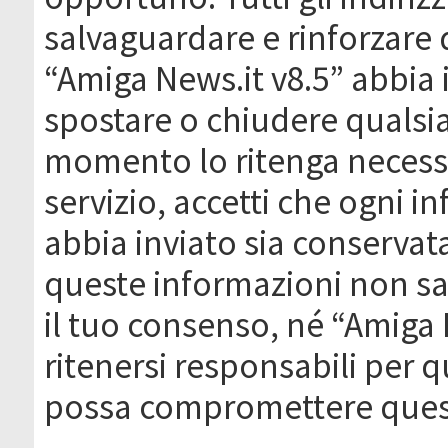
salvaguardare e rinforzare 
“Amiga News.it v8.5” abbia il
spostare o chiudere qualsi
momento lo ritenga necessa
servizio, accetti che ogni 
abbia inviato sia conserva
queste informazioni non s
il tuo consenso, né “Amiga
ritenersi responsabili per q
possa compromettere quest