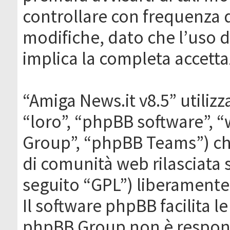
controllare con frequenza 
modifiche, dato che l’uso de
implica la completa accetta
“Amiga News.it v8.5” utilizz
“loro”, “phpBB software”,
Group”, “phpBB Teams”) che
di comunità web rilasciata 
seguito “GPL”) liberamente
Il software phpBB facilita l
phpBB Group non è responsa