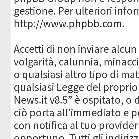
gestione. Per ulteriori inf
http://www.phpbb.com
.
Accetti di non inviare alcun 
volgarità, calunnia, minacc
o qualsiasi altro tipo di ma
qualsiasi Legge del proprio
News.it v8.5” è ospitato, o 
ciò porta all’immediato e 
con notifica al tuo provider
opportuno. Tutti gli indirizz