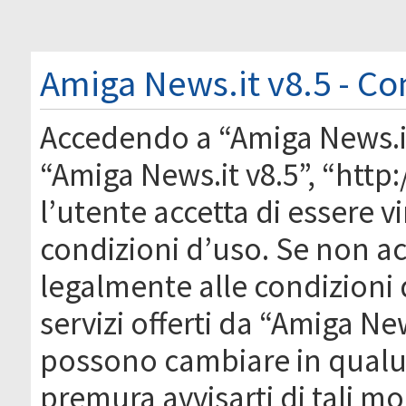
Amiga News.it v8.5 - Co
Accedendo a “Amiga News.it 
“Amiga News.it v8.5”, “htt
l’utente accetta di essere 
condizioni d’uso. Se non acc
legalmente alle condizioni 
servizi offerti da “Amiga Ne
possono cambiare in qual
premura avvisarti di tali m