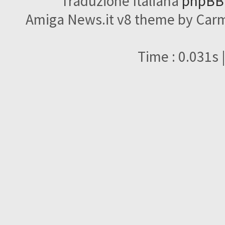
Traduzione Italiana
phpBBI
Amiga News.it v8 theme by Carme
Time : 0.031s 