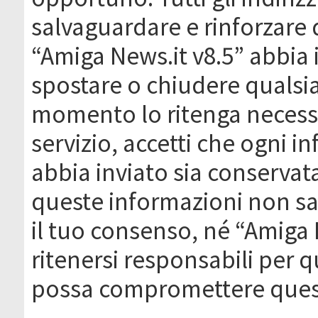
salvaguardare e rinforzare 
“Amiga News.it v8.5” abbia il
spostare o chiudere qualsi
momento lo ritenga necessa
servizio, accetti che ogni 
abbia inviato sia conserva
queste informazioni non s
il tuo consenso, né “Amiga
ritenersi responsabili per q
possa compromettere quest