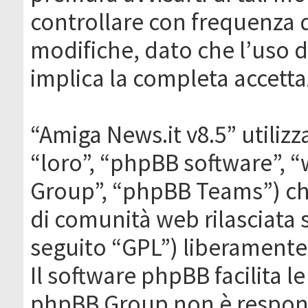
controllare con frequenza 
modifiche, dato che l’uso de
implica la completa accetta
“Amiga News.it v8.5” utilizz
“loro”, “phpBB software”,
Group”, “phpBB Teams”) che
di comunità web rilasciata 
seguito “GPL”) liberamente
Il software phpBB facilita l
phpBB Group non è responsa