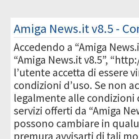
Amiga News.it v8.5 - Co
Accedendo a “Amiga News.it 
“Amiga News.it v8.5”, “htt
l’utente accetta di essere 
condizioni d’uso. Se non acc
legalmente alle condizioni 
servizi offerti da “Amiga Ne
possono cambiare in qual
premura avvisarti di tali m