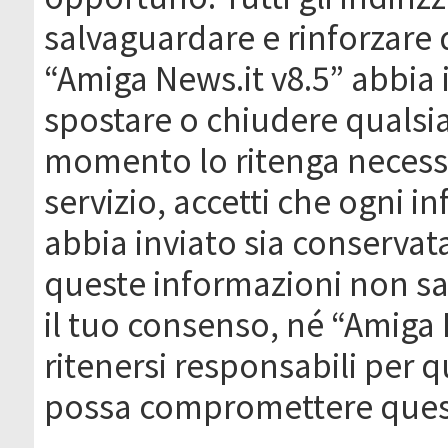
salvaguardare e rinforzare 
“Amiga News.it v8.5” abbia il
spostare o chiudere qualsi
momento lo ritenga necessa
servizio, accetti che ogni 
abbia inviato sia conserva
queste informazioni non s
il tuo consenso, né “Amiga
ritenersi responsabili per q
possa compromettere quest