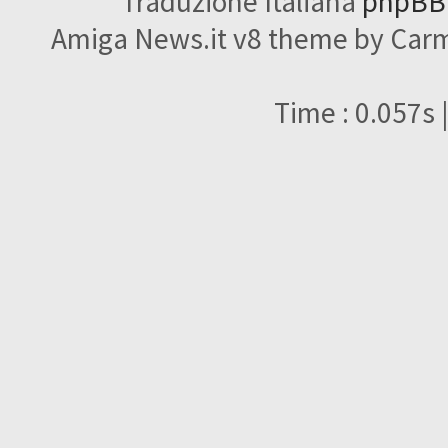
Traduzione Italiana
phpBBI
Amiga News.it v8 theme by Carme
Time : 0.057s 