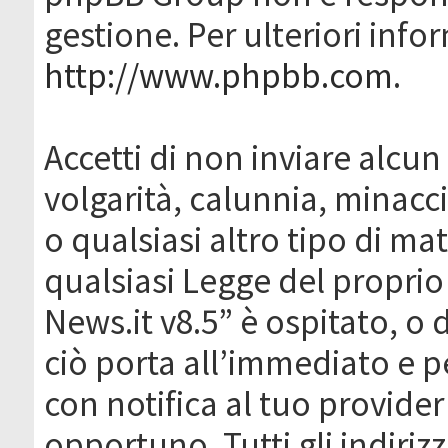
gestione. Per ulteriori inf
http://www.phpbb.com
.
Accetti di non inviare alcun 
volgarità, calunnia, minacc
o qualsiasi altro tipo di ma
qualsiasi Legge del proprio
News.it v8.5” è ospitato, o 
ciò porta all’immediato e 
con notifica al tuo provider
opportuno. Tutti gli indirizz