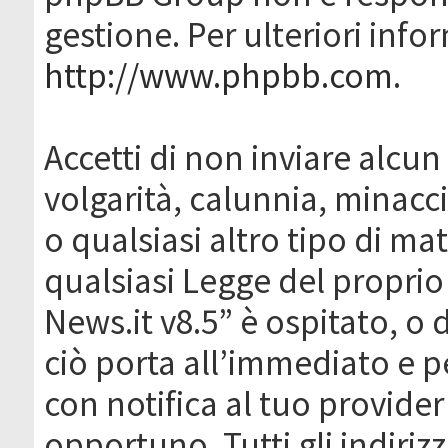
gestione. Per ulteriori inf
http://www.phpbb.com
.
Accetti di non inviare alcun 
volgarità, calunnia, minacc
o qualsiasi altro tipo di ma
qualsiasi Legge del proprio
News.it v8.5” è ospitato, o 
ciò porta all’immediato e 
con notifica al tuo provider
opportuno. Tutti gli indirizz