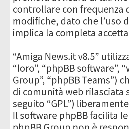
controllare con frequenza 
modifiche, dato che l’uso de
implica la completa accetta
“Amiga News.it v8.5” utilizz
“loro”, “phpBB software”,
Group”, “phpBB Teams”) che
di comunità web rilasciata 
seguito “GPL”) liberamente
Il software phpBB facilita l
phpBB Group non è responsa