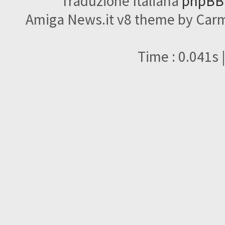
Traduzione Italiana
phpBBI
Amiga News.it v8 theme by Carme
Time : 0.041s 