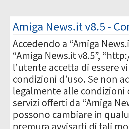
Amiga News.it v8.5 - Co
Accedendo a “Amiga News.it 
“Amiga News.it v8.5”, “htt
l’utente accetta di essere 
condizioni d’uso. Se non acc
legalmente alle condizioni 
servizi offerti da “Amiga Ne
possono cambiare in qual
premura avvisarti di tali m