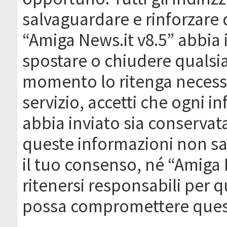
salvaguardare e rinforzare 
“Amiga News.it v8.5” abbia il
spostare o chiudere qualsi
momento lo ritenga necessa
servizio, accetti che ogni 
abbia inviato sia conserva
queste informazioni non s
il tuo consenso, né “Amiga
ritenersi responsabili per q
possa compromettere quest